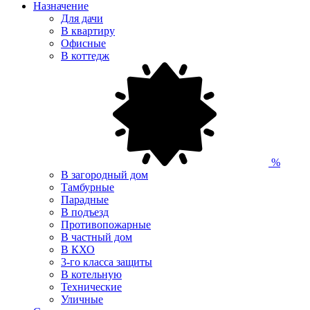
Назначение
Для дачи
В квартиру
Офисные
В коттедж
%
В загородный дом
Тамбурные
Парадные
В подъезд
Противопожарные
В частный дом
В КХО
3-го класса защиты
В котельную
Технические
Уличные