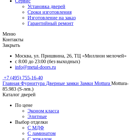
Сервис
Установка дверей
Сроки изготовления
Изготовление на заказ
Гарантийный ремонт
Меню
Контакты
Закрыть
Москва, ул. Пришвина, 26, ТЦ «Миллион мелочей»
с 8:00 до 23:00 (без выходных)
info@metal-doors.ru
+7 (495) 755-16-40
Главная
Фурнитура
Дверные замки
Замки Mottura
Mottura-
85.983 (S-лев.)
Каталог дверей
По цене
Эконом класса
Элитные
Выбор отделки
С МДФ
С ламинатом
С зеркалом