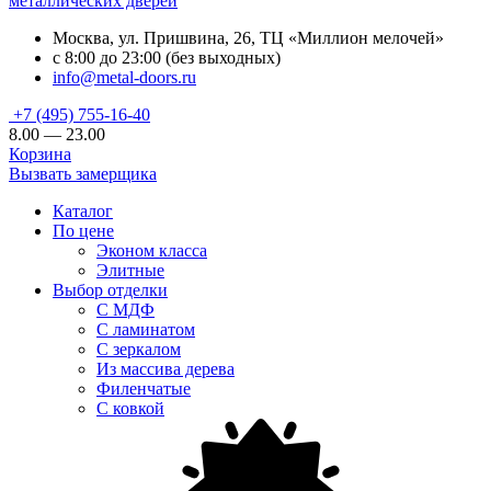
металлических дверей
Москва, ул. Пришвина, 26, ТЦ «Миллион мелочей»
с 8:00 до 23:00 (без выходных)
info@metal-doors.ru
+7 (495) 755-16-40
8.00 — 23.00
Корзина
Вызвать замерщика
Каталог
По цене
Эконом класса
Элитные
Выбор отделки
С МДФ
С ламинатом
С зеркалом
Из массива дерева
Филенчатые
С ковкой