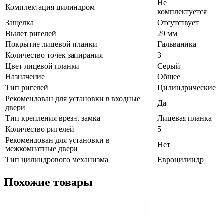
Не
Комплектация цилиндром
комплектуется
Защелка
Отсутствует
Вылет ригелей
29 мм
Покрытие лицевой планки
Гальваника
Количество точек запирания
3
Цвет лицевой планки
Серый
Назначение
Общее
Тип ригелей
Цилиндрические
Рекомендован для установки в входные
Да
двери
Тип крепления врезн. замка
Лицевая планка
Количество ригелей
5
Рекомендован для установки в
Нет
межкомнатные двери
Тип цилиндрового механизма
Евроцилиндр
Похожие товары