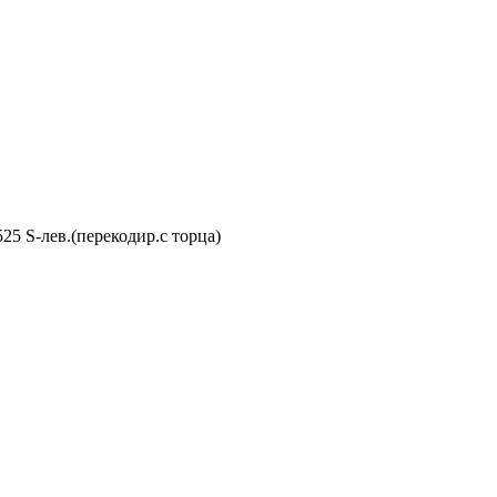
525 S-лев.(перекодир.с торца)