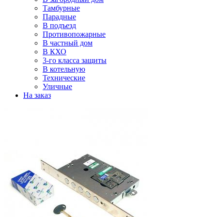
Тамбурные
Парадные
В подъезд
Противопожарные
В частный дом
В КХО
3-го класса защиты
В котельную
Технические
Уличные
На заказ