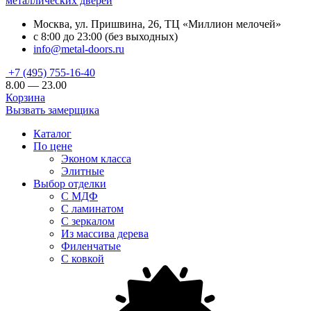
металлических дверей
Москва, ул. Пришвина, 26, ТЦ «Миллион мелочей»
с 8:00 до 23:00 (без выходных)
info@metal-doors.ru
+7 (495) 755-16-40
8.00 — 23.00
Корзина
Вызвать замерщика
Каталог
По цене
Эконом класса
Элитные
Выбор отделки
С МДФ
С ламинатом
С зеркалом
Из массива дерева
Филенчатые
С ковкой