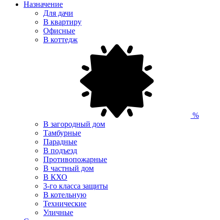
Назначение
Для дачи
В квартиру
Офисные
В коттедж
%
В загородный дом
Тамбурные
Парадные
В подъезд
Противопожарные
В частный дом
В КХО
3-го класса защиты
В котельную
Технические
Уличные