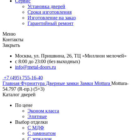
Сервис
Установка дверей
Сроки изготовления
Изготовление на заказ
Гарантийный ремонт
Меню
Контакты
Закрыть
Москва, ул. Пришвина, 26, ТЦ «Миллион мелочей»
с 8:00 до 23:00 (без выходных)
info@metal-doors.ru
+7 (495) 755-16-40
Главная
Фурнитура
Дверные замки
Замки Mottura
Mottura-
54.797 (R-пр.) (5+3)
Каталог дверей
По цене
Эконом класса
Элитные
Выбор отделки
С МДФ
С ламинатом
С зеркалом