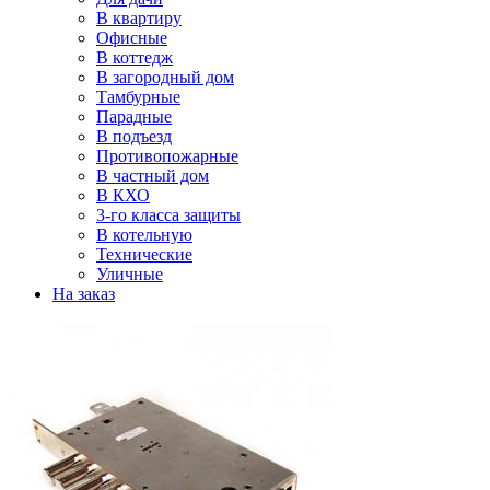
В квартиру
Офисные
В коттедж
В загородный дом
Тамбурные
Парадные
В подъезд
Противопожарные
В частный дом
В КХО
3-го класса защиты
В котельную
Технические
Уличные
На заказ