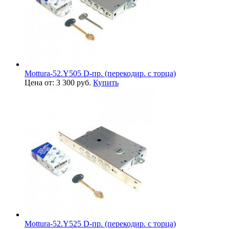
Mottura-52.Y505 D-пр. (перекодир. с торца)
Цена от: 3 300 руб.
Купить
Mottura-52.Y525 D-пр. (перекодир. с торца)