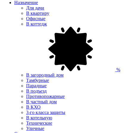
Назначение
Для дачи
В квартиру
Офисные
В коттедж
%
В загородный дом
Тамбурные
Парадные
В подъезд
Противопожарные
В частный дом
В КХО
3-го класса защиты
В котельную
Технические
Уличные