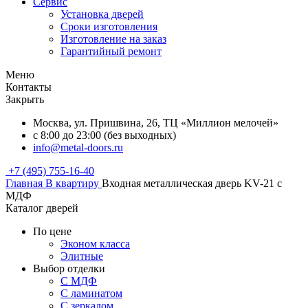
Сервис
Установка дверей
Сроки изготовления
Изготовление на заказ
Гарантийный ремонт
Меню
Контакты
Закрыть
Москва, ул. Пришвина, 26, ТЦ «Миллион мелочей»
с 8:00 до 23:00 (без выходных)
info@metal-doors.ru
+7 (495) 755-16-40
Главная
В квартиру
Входная металлическая дверь KV-21 с
МДФ
Каталог дверей
По цене
Эконом класса
Элитные
Выбор отделки
С МДФ
С ламинатом
С зеркалом