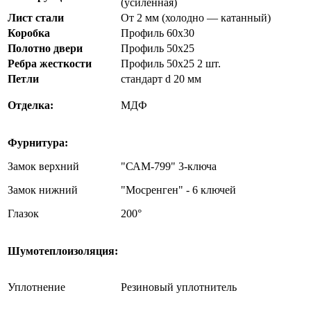
(усиленная)
Лист стали
От 2 мм (холодно — катанный)
Коробка
Профиль 60х30
Полотно двери
Профиль 50х25
Ребра жесткости
Профиль 50х25 2 шт.
Петли
стандарт d 20 мм
Отделка:
МДФ
Фурнитура:
Замок верхний
"САМ-799" 3-ключа
Замок нижний
"Мосренген" - 6 ключей
Глазок
200°
Шумотеплоизоляция:
Уплотнение
Резиновый уплотнитель