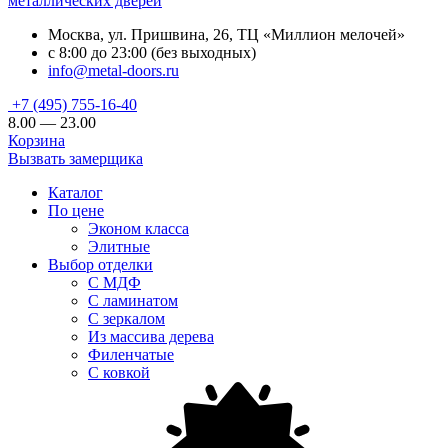
металлических дверей
Москва, ул. Пришвина, 26, ТЦ «Миллион мелочей»
с 8:00 до 23:00 (без выходных)
info@metal-doors.ru
+7 (495) 755-16-40
8.00 — 23.00
Корзина
Вызвать замерщика
Каталог
По цене
Эконом класса
Элитные
Выбор отделки
С МДФ
С ламинатом
С зеркалом
Из массива дерева
Филенчатые
С ковкой