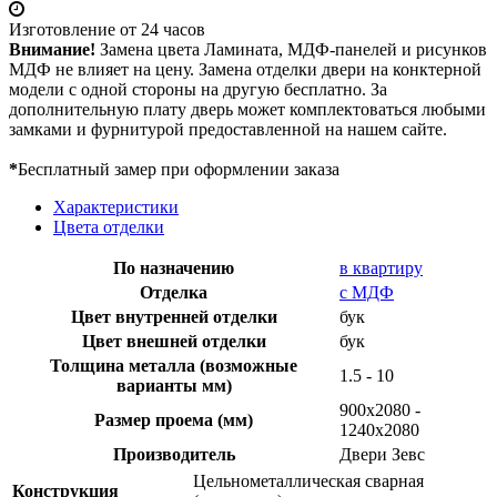
Изготовление от 24 часов
Внимание!
Замена цвета Ламината, МДФ-панелей и рисунков
МДФ не влияет на цену. Замена отделки двери на конктерной
модели с одной стороны на другую бесплатно. За
дополнительную плату дверь может комплектоваться любыми
замками и фурнитурой предоставленной на нашем сайте.
*
Бесплатный замер при оформлении заказа
Характеристики
Цвета отделки
По назначению
в квартиру
Отделка
с МДФ
Цвет внутренней отделки
бук
Цвет внешней отделки
бук
Толщина металла (возможные
1.5 - 10
варианты мм)
900х2080 -
Размер проема (мм)
1240х2080
Производитель
Двери Зевс
Цельнометаллическая сварная
Конструкция