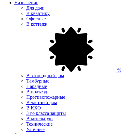
Назначение
Для дачи
В квартиру
Офисные
В коттедж
%
В загородный дом
Тамбурные
Парадные
В подъезд
Противопожарные
В частный дом
В КХО
3-го класса защиты
В котельную
Технические
Уличные