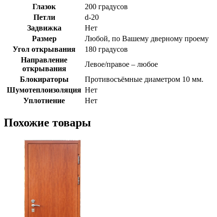
Глазок
200 градусов
Петли
d-20
Задвижка
Нет
Размер
Любой, по Вашему дверному проему
Угол открывания
180 градусов
Направление
Левое/правое – любое
открывания
Блокираторы
Противосъёмные диаметром 10 мм.
Шумотеплоизоляция
Нет
Уплотнение
Нет
Похожие товары