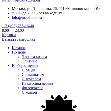
металлических дверей
Москва, ул. Пришвина, 26, ТЦ «Миллион мелочей»
с 8:00 до 23:00 (без выходных)
info@metal-doors.ru
+7 (495) 755-16-40
8.00 — 23.00
Корзина
Вызвать замерщика
Каталог
По цене
Эконом класса
Элитные
Выбор отделки
С МДФ
С ламинатом
С зеркалом
Из массива дерева
Филенчатые
С ковкой