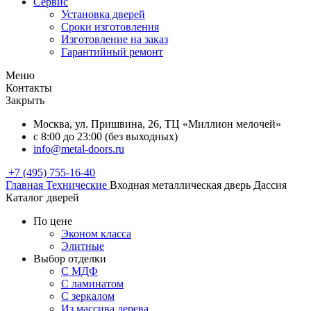
Сервис
Установка дверей
Сроки изготовления
Изготовление на заказ
Гарантийный ремонт
Меню
Контакты
Закрыть
Москва, ул. Пришвина, 26, ТЦ «Миллион мелочей»
с 8:00 до 23:00 (без выходных)
info@metal-doors.ru
+7 (495) 755-16-40
Главная
Технические
Входная металлическая дверь Дассия
Каталог дверей
По цене
Эконом класса
Элитные
Выбор отделки
С МДФ
С ламинатом
С зеркалом
Из массива дерева