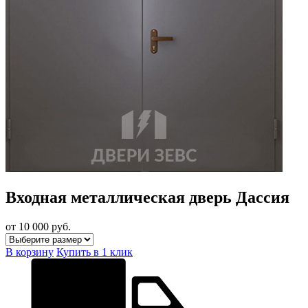
Входная металлическая дверь Дассия
от 10 000
руб.
В корзину
Купить в 1 клик