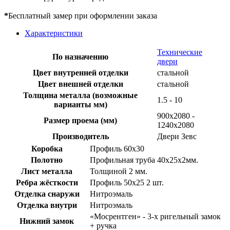
*
Бесплатный замер при оформлении заказа
Характеристики
Технические
По назначению
двери
Цвет внутренней отделки
стальной
Цвет внешней отделки
стальной
Толщина металла (возможные
1.5 - 10
варианты мм)
900х2080 -
Размер проема (мм)
1240х2080
Производитель
Двери Зевс
Коробка
Профиль 60х30
Полотно
Профильная труба 40х25х2мм.
Лист металла
Толщиной 2 мм.
Ребра жёсткости
Профиль 50х25 2 шт.
Отделка снаружи
Нитроэмаль
Отделка внутри
Нитроэмаль
«Мосрентген» - 3-х ригельный замок
Нижний замок
+ ручка