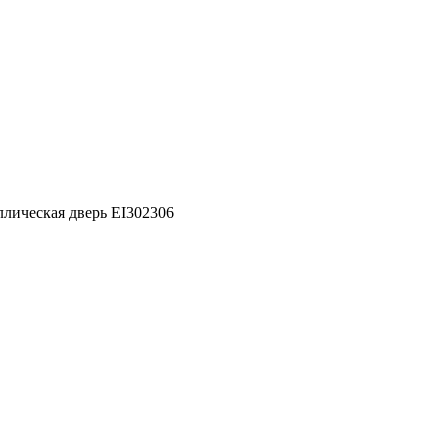
ллическая дверь EI302306