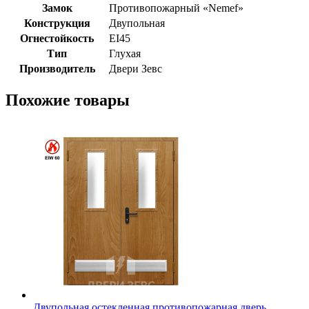
Замок
Противопожарный «Nemef»
Конструкция
Двупольная
Огнестойкость
EI45
Тип
Глухая
Производитель
Двери Зевс
Похожие товары
Двупольная остекленная противопожарная дверь