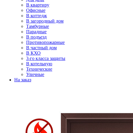
В квартиру
Офисные
В коттедж
В загородный дом
Тамбурные
Парадные
В подъезд
Противопожарные
В частный дом
В КХО
3-го класса защиты
В котельную
Технические
Уличные
На заказ