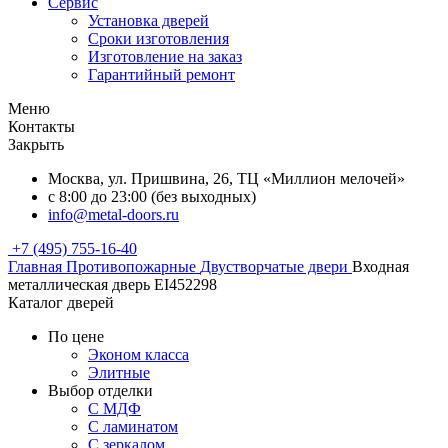
Сервис
Установка дверей
Сроки изготовления
Изготовление на заказ
Гарантийный ремонт
Меню
Контакты
Закрыть
Москва, ул. Пришвина, 26, ТЦ «Миллион мелочей»
с 8:00 до 23:00 (без выходных)
info@metal-doors.ru
+7 (495) 755-16-40
Главная
Противопожарные
Двустворчатые двери
Входная
металлическая дверь EI452298
Каталог дверей
По цене
Эконом класса
Элитные
Выбор отделки
С МДФ
С ламинатом
С зеркалом