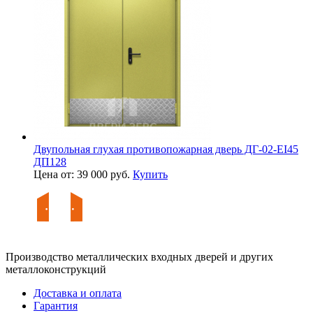
Двупольная глухая противопожарная дверь ДГ-02-EI45
ДП128
Цена от: 39 000 руб.
Купить
Производство металлических входных дверей и других
металлоконструкций
Доставка и оплата
Гарантия