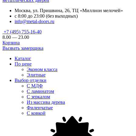
металлических дверей
Москва, ул. Пришвина, 26, ТЦ «Миллион мелочей»
с 8:00 до 23:00 (без выходных)
info@metal-doors.ru
+7 (495) 755-16-40
8.00 — 23.00
Корзина
Вызвать замерщика
Каталог
По цене
Эконом класса
Элитные
Выбор отделки
С МДФ
С ламинатом
С зеркалом
Из массива дерева
Филенчатые
С ковкой