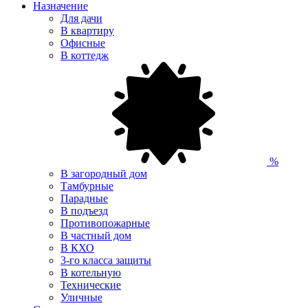
Назначение
Для дачи
В квартиру
Офисные
В коттедж
%
В загородный дом
Тамбурные
Парадные
В подъезд
Противопожарные
В частный дом
В КХО
3-го класса защиты
В котельную
Технические
Уличные