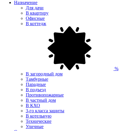
Назначение
Для дачи
В квартиру
Офисные
В коттедж
%
В загородный дом
Тамбурные
Парадные
В подъезд
Противопожарные
В частный дом
В КХО
3-го класса защиты
В котельную
Технические
Уличные