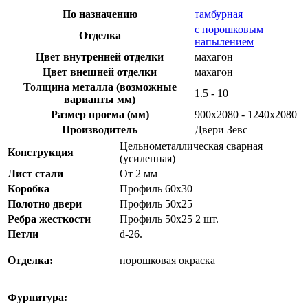
По назначению
тамбурная
с порошковым
Отделка
напылением
Цвет внутренней отделки
махагон
Цвет внешней отделки
махагон
Толщина металла (возможные
1.5 - 10
варианты мм)
Размер проема (мм)
900х2080 - 1240х2080
Производитель
Двери Зевс
Цельнометаллическая сварная
Конструкция
(усиленная)
Лист стали
От 2 мм
Коробка
Профиль 60х30
Полотно двери
Профиль 50х25
Ребра жесткости
Профиль 50х25 2 шт.
Петли
d-26.
Отделка:
порошковая окраска
Фурнитура: