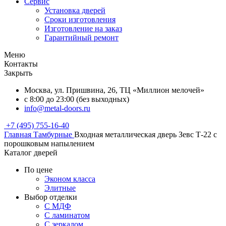
Сервис
Установка дверей
Сроки изготовления
Изготовление на заказ
Гарантийный ремонт
Меню
Контакты
Закрыть
Москва, ул. Пришвина, 26, ТЦ «Миллион мелочей»
с 8:00 до 23:00 (без выходных)
info@metal-doors.ru
+7 (495) 755-16-40
Главная
Тамбурные
Входная металлическая дверь Зевс Т-22 с
порошковым напылением
Каталог дверей
По цене
Эконом класса
Элитные
Выбор отделки
С МДФ
С ламинатом
С зеркалом