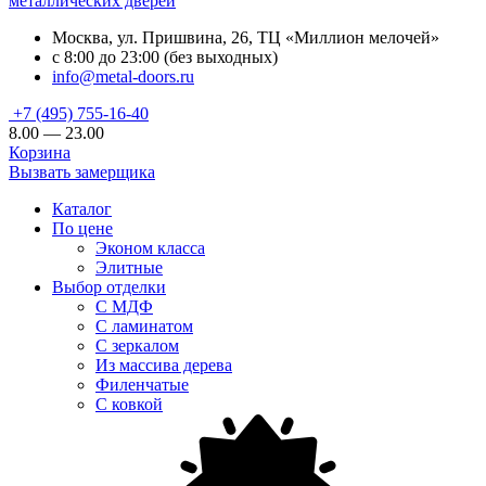
металлических дверей
Москва, ул. Пришвина, 26, ТЦ «Миллион мелочей»
с 8:00 до 23:00 (без выходных)
info@metal-doors.ru
+7 (495) 755-16-40
8.00 — 23.00
Корзина
Вызвать замерщика
Каталог
По цене
Эконом класса
Элитные
Выбор отделки
С МДФ
С ламинатом
С зеркалом
Из массива дерева
Филенчатые
С ковкой