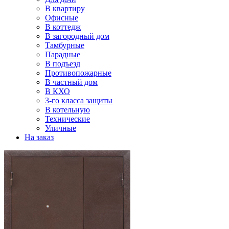
В квартиру
Офисные
В коттедж
В загородный дом
Тамбурные
Парадные
В подъезд
Противопожарные
В частный дом
В КХО
3-го класса защиты
В котельную
Технические
Уличные
На заказ