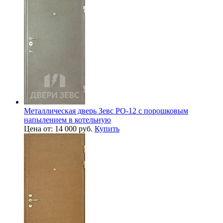
Металлическая дверь Зевс PO-12 с порошковым
напылением в котельную
Цена от: 14 000 руб.
Купить