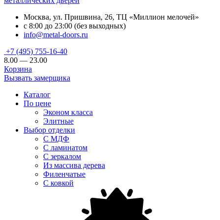
металлических дверей
Москва, ул. Пришвина, 26, ТЦ «Миллион мелочей»
с 8:00 до 23:00 (без выходных)
info@metal-doors.ru
+7 (495) 755-16-40
8.00 — 23.00
Корзина
Вызвать замерщика
Каталог
По цене
Эконом класса
Элитные
Выбор отделки
С МДФ
С ламинатом
С зеркалом
Из массива дерева
Филенчатые
С ковкой