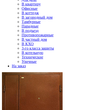
В квартиру
Офисные
В коттедж
В загородный дом
Тамбурные
Парадные
В подъезд
Противопожарные
В частный дом
В КХО
3-го класса защиты
В котельную
Технические
Уличные
На заказ