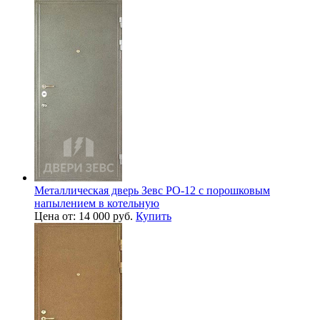
Металлическая дверь Зевс PO-12 с порошковым
напылением в котельную
Цена от: 14 000 руб.
Купить