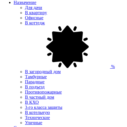
Назначение
Для дачи
В квартиру
Офисные
В коттедж
%
В загородный дом
Тамбурные
Парадные
В подъезд
Противопожарные
В частный дом
В КХО
3-го класса защиты
В котельную
Технические
Уличные