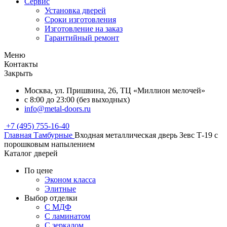
Сервис
Установка дверей
Сроки изготовления
Изготовление на заказ
Гарантийный ремонт
Меню
Контакты
Закрыть
Москва, ул. Пришвина, 26, ТЦ «Миллион мелочей»
с 8:00 до 23:00 (без выходных)
info@metal-doors.ru
+7 (495) 755-16-40
Главная
Тамбурные
Входная металлическая дверь Зевс Т-19 с
порошковым напылением
Каталог дверей
По цене
Эконом класса
Элитные
Выбор отделки
С МДФ
С ламинатом
С зеркалом