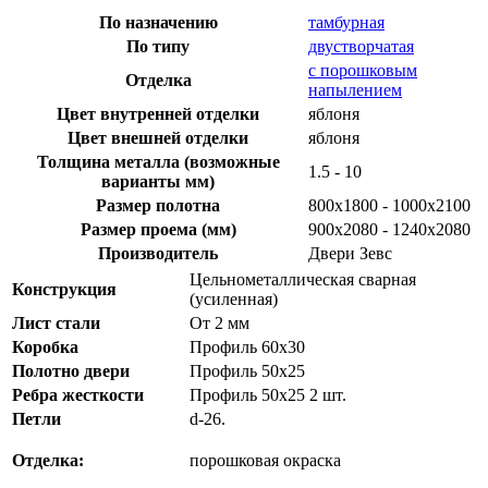
По назначению
тамбурная
По типу
двустворчатая
с порошковым
Отделка
напылением
Цвет внутренней отделки
яблоня
Цвет внешней отделки
яблоня
Толщина металла (возможные
1.5 - 10
варианты мм)
Размер полотна
800x1800 - 1000x2100
Размер проема (мм)
900х2080 - 1240х2080
Производитель
Двери Зевс
Цельнометаллическая сварная
Конструкция
(усиленная)
Лист стали
От 2 мм
Коробка
Профиль 60х30
Полотно двери
Профиль 50х25
Ребра жесткости
Профиль 50х25 2 шт.
Петли
d-26.
Отделка:
порошковая окраска