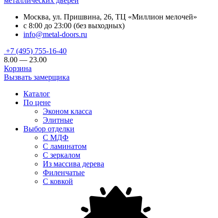
металлических дверей
Москва, ул. Пришвина, 26, ТЦ «Миллион мелочей»
с 8:00 до 23:00 (без выходных)
info@metal-doors.ru
+7 (495) 755-16-40
8.00 — 23.00
Корзина
Вызвать замерщика
Каталог
По цене
Эконом класса
Элитные
Выбор отделки
С МДФ
С ламинатом
С зеркалом
Из массива дерева
Филенчатые
С ковкой