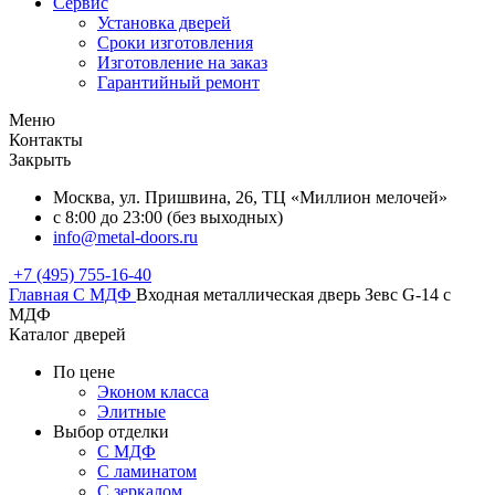
Сервис
Установка дверей
Сроки изготовления
Изготовление на заказ
Гарантийный ремонт
Меню
Контакты
Закрыть
Москва, ул. Пришвина, 26, ТЦ «Миллион мелочей»
с 8:00 до 23:00 (без выходных)
info@metal-doors.ru
+7 (495) 755-16-40
Главная
С МДФ
Входная металлическая дверь Зевс G-14 с
МДФ
Каталог дверей
По цене
Эконом класса
Элитные
Выбор отделки
С МДФ
С ламинатом
С зеркалом