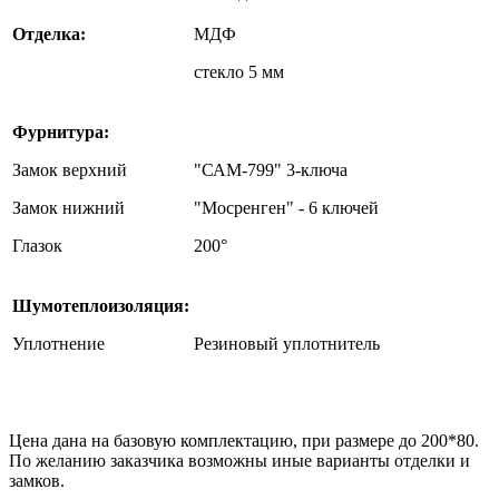
Отделка:
МДФ
стекло 5 мм
Фурнитура:
Замок верхний
"САМ-799" 3-ключа
Замок нижний
"Мосренген" - 6 ключей
Глазок
200°
Шумотеплоизоляция:
Уплотнение
Резиновый уплотнитель
Цена дана на базовую комплектацию, при размере до 200*80.
По желанию заказчика возможны иные варианты отделки и
замков.