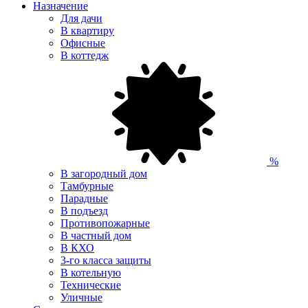
Назначение
Для дачи
В квартиру
Офисные
В коттедж
%
В загородный дом
Тамбурные
Парадные
В подъезд
Противопожарные
В частный дом
В КХО
3-го класса защиты
В котельную
Технические
Уличные