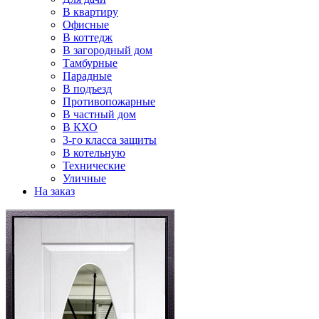
В квартиру
Офисные
В коттедж
В загородный дом
Тамбурные
Парадные
В подъезд
Противопожарные
В частный дом
В КХО
3-го класса защиты
В котельную
Технические
Уличные
На заказ