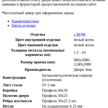
замками и фурнитурой предоставленной на нашем сайте.
*
Бесплатный замер при оформлении заказа
Характеристики
Цвета отделки
Отделка
с МДФ
Цвет внутренней отделки
белый ясень
Цвет внешней отделки
белый ясень
Толщина металла (возможные
1.5 - 10
варианты мм)
900х2080 -
Размер проема (мм)
1240х2080
Производитель
Двери Зевс
Цельнометаллическая сварная
Конструкция
(усиленная)
Лист стали
От 2 мм
Коробка
Профиль 60х30
Полотно двери
Профиль 50х25
Ребра жесткости
Профиль 50х25 2 шт.
Петли
На подшипнике d 25 мм