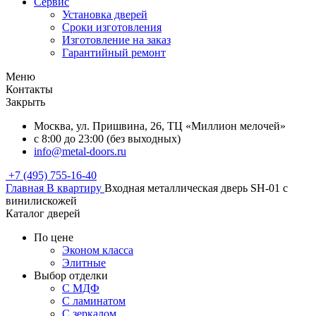
Сервис
Установка дверей
Сроки изготовления
Изготовление на заказ
Гарантийный ремонт
Меню
Контакты
Закрыть
Москва, ул. Пришвина, 26, ТЦ «Миллион мелочей»
с 8:00 до 23:00 (без выходных)
info@metal-doors.ru
+7 (495) 755-16-40
Главная
В квартиру
Входная металлическая дверь SH-01 с
винилискожей
Каталог дверей
По цене
Эконом класса
Элитные
Выбор отделки
С МДФ
С ламинатом
С зеркалом