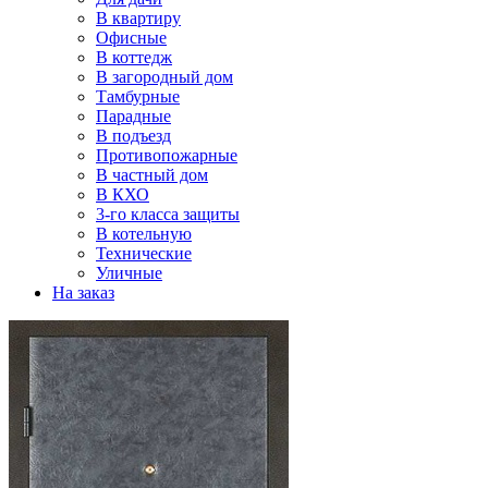
В квартиру
Офисные
В коттедж
В загородный дом
Тамбурные
Парадные
В подъезд
Противопожарные
В частный дом
В КХО
3-го класса защиты
В котельную
Технические
Уличные
На заказ