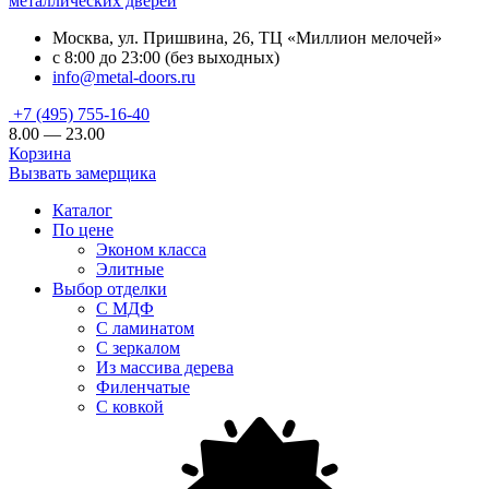
металлических дверей
Москва, ул. Пришвина, 26, ТЦ «Миллион мелочей»
с 8:00 до 23:00 (без выходных)
info@metal-doors.ru
+7 (495) 755-16-40
8.00 — 23.00
Корзина
Вызвать замерщика
Каталог
По цене
Эконом класса
Элитные
Выбор отделки
С МДФ
С ламинатом
С зеркалом
Из массива дерева
Филенчатые
С ковкой