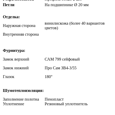
Петли
На подшипнике Ø 20 мм
Отделка:
винилискожа (более 40 вариантов
Наружная сторона
цветов)
Внутренняя сторона
Фурнитура:
Замок верхний
САМ 799 сейфовый
Замок нижний
Про Сам ЗВ4-3/55
Глазок
180°
Шумотеплоизоляция:
Заполнение полотна
Пенопласт
Уплотнение
Резиновый уплотнитель