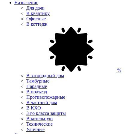
Назначение
Для дачи
В квартиру
Офисные
В коттедж
%
В загородный дом
Тамбурные
Парадные
В подъезд
Противопожарные
В частный дом
В КХО
3-го класса защиты
В котельную
Технические
Уличные