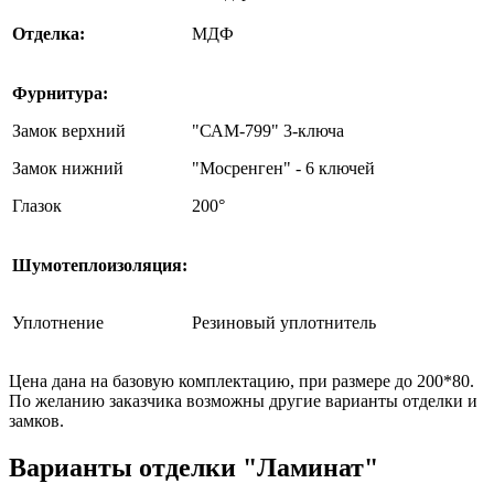
Отделка:
МДФ
Фурнитура:
Замок верхний
"САМ-799" 3-ключа
Замок нижний
"Мосренген" - 6 ключей
Глазок
200°
Шумотеплоизоляция:
Уплотнение
Резиновый уплотнитель
Цена дана на базовую комплектацию, при размере до 200*80.
По желанию заказчика возможны другие варианты отделки и
замков.
Варианты отделки "Ламинат"