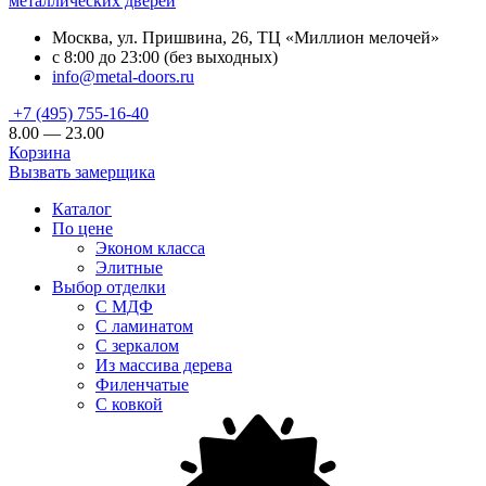
металлических дверей
Москва, ул. Пришвина, 26, ТЦ «Миллион мелочей»
с 8:00 до 23:00 (без выходных)
info@metal-doors.ru
+7 (495) 755-16-40
8.00 — 23.00
Корзина
Вызвать замерщика
Каталог
По цене
Эконом класса
Элитные
Выбор отделки
С МДФ
С ламинатом
С зеркалом
Из массива дерева
Филенчатые
С ковкой