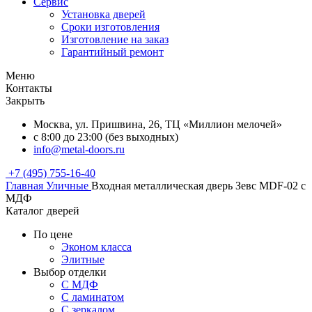
Сервис
Установка дверей
Сроки изготовления
Изготовление на заказ
Гарантийный ремонт
Меню
Контакты
Закрыть
Москва, ул. Пришвина, 26, ТЦ «Миллион мелочей»
с 8:00 до 23:00 (без выходных)
info@metal-doors.ru
+7 (495) 755-16-40
Главная
Уличные
Входная металлическая дверь Зевс MDF-02 с
МДФ
Каталог дверей
По цене
Эконом класса
Элитные
Выбор отделки
С МДФ
С ламинатом
С зеркалом