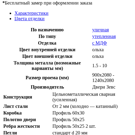
*
Бесплатный замер при оформлении заказа
Характеристики
Цвета отделки
По назначению
уличная
По типу
утепленная
Отделка
с МДФ
Цвет внутренней отделки
ольха
Цвет внешней отделки
ольха
Толщина металла (возможные
1.5 - 10
варианты мм)
900х2080 -
Размер проема (мм)
1240х2080
Производитель
Двери Зевс
Цельнометаллическая сварная
Конструкция
(усиленная)
Лист стали
От 2 мм (холодно — катанный)
Коробка
Профиль 60х30
Полотно двери
Профиль 50х25
Ребра жесткости
Профиль 50х25 2 шт.
Петли
стандарт d 20 мм