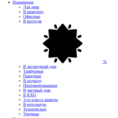
Назначение
Для дачи
В квартиру
Офисные
В коттедж
%
В загородный дом
Тамбурные
Парадные
В подъезд
Противопожарные
В частный дом
В КХО
3-го класса защиты
В котельную
Технические
Уличные