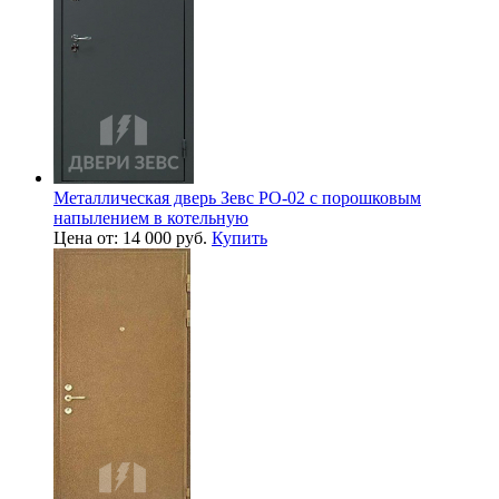
Металлическая дверь Зевс PO-02 с порошковым
напылением в котельную
Цена от: 14 000 руб.
Купить