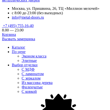
металлических дверей
Москва, ул. Пришвина, 26, ТЦ «Миллион мелочей»
с 8:00 до 23:00 (без выходных)
info@metal-doors.ru
+7 (495) 755-16-40
8.00 — 23.00
Корзина
Вызвать замерщика
Каталог
По цене
Эконом класса
Элитные
Выбор отделки
С МДФ
С ламинатом
С зеркалом
Из массива дерева
Филенчатые
С ковкой