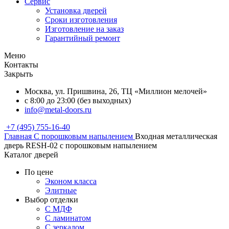
Сервис
Установка дверей
Сроки изготовления
Изготовление на заказ
Гарантийный ремонт
Меню
Контакты
Закрыть
Москва, ул. Пришвина, 26, ТЦ «Миллион мелочей»
с 8:00 до 23:00 (без выходных)
info@metal-doors.ru
+7 (495) 755-16-40
Главная
С порошковым напылением
Входная металлическая
дверь RESH-02 с порошковым напылением
Каталог дверей
По цене
Эконом класса
Элитные
Выбор отделки
С МДФ
С ламинатом
С зеркалом