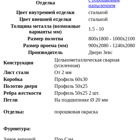
Отделка
напылением
Цвет внутренней отделки
стальной
Цвет внешней отделки
стальной
Толщина металла (возможные
1.5 - 10
варианты мм)
Размер полотна
800x1800 - 1000x2100
Размер проема (мм)
900х2080 - 1240х2080
Производитель
Двери Зевс
Цельнометаллическая сварная
Конструкция
(усиленная)
Лист стали
От 2 мм
Коробка
Профиль 60х30
Полотно двери
Профиль 50х25
Ребра жесткости
Профиль 50х25 2 шт.
Петли
На подшипнике Ø 20 мм
Отделка:
порошковая окраска
Фурнитура:
Замок верхний
Про Сам