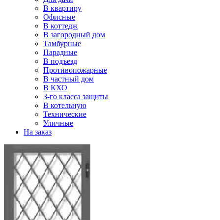
В квартиру
Офисные
В коттедж
В загородный дом
Тамбурные
Парадные
В подъезд
Противопожарные
В частный дом
В КХО
3-го класса защиты
В котельную
Технические
Уличные
На заказ