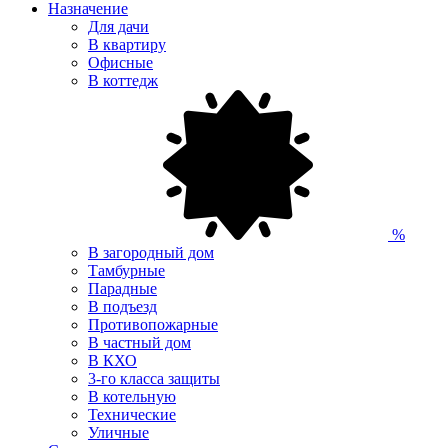
Назначение
Для дачи
В квартиру
Офисные
В коттедж
%
В загородный дом
Тамбурные
Парадные
В подъезд
Противопожарные
В частный дом
В КХО
3-го класса защиты
В котельную
Технические
Уличные