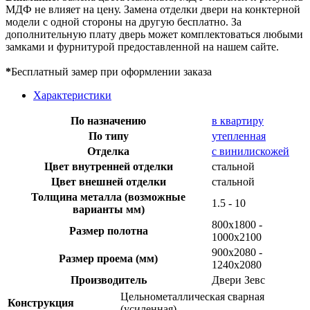
МДФ не влияет на цену. Замена отделки двери на конктерной
модели с одной стороны на другую бесплатно. За
дополнительную плату дверь может комплектоваться любыми
замками и фурнитурой предоставленной на нашем сайте.
*
Бесплатный замер при оформлении заказа
Характеристики
По назначению
в квартиру
По типу
утепленная
Отделка
с винилискожей
Цвет внутренней отделки
стальной
Цвет внешней отделки
стальной
Толщина металла (возможные
1.5 - 10
варианты мм)
800x1800 -
Размер полотна
1000x2100
900х2080 -
Размер проема (мм)
1240х2080
Производитель
Двери Зевс
Цельнометаллическая сварная
Конструкция
(усиленная)