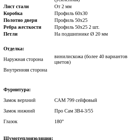
Лист стали
От 2 мм
Коробка
Профиль 60х30
Полотно двери
Профиль 50х25
Ребра жесткости
Профиль 50х25 2 шт.
Петли
На подшипнике Ø 20 мм
Отделка:
винилискожа (более 40 вариантов
Наружная сторона
цветов)
Внутренняя сторона
Фурнитура:
Замок верхний
САМ 799 сейфовый
Замок нижний
Про Сам ЗВ4-3/55
Глазок
180°
Шумотеплоизоляция: