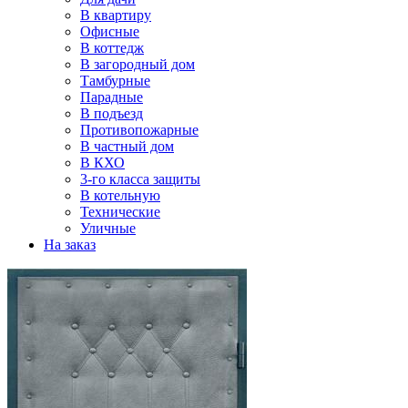
В квартиру
Офисные
В коттедж
В загородный дом
Тамбурные
Парадные
В подъезд
Противопожарные
В частный дом
В КХО
3-го класса защиты
В котельную
Технические
Уличные
На заказ