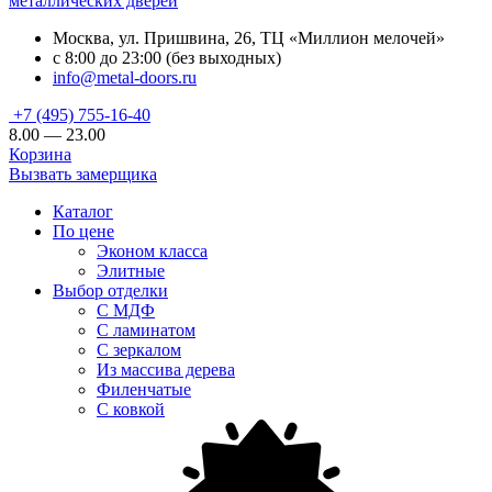
металлических дверей
Москва, ул. Пришвина, 26, ТЦ «Миллион мелочей»
с 8:00 до 23:00 (без выходных)
info@metal-doors.ru
+7 (495) 755-16-40
8.00 — 23.00
Корзина
Вызвать замерщика
Каталог
По цене
Эконом класса
Элитные
Выбор отделки
С МДФ
С ламинатом
С зеркалом
Из массива дерева
Филенчатые
С ковкой