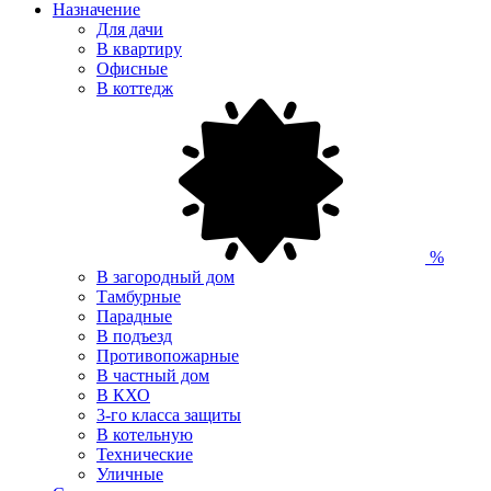
Назначение
Для дачи
В квартиру
Офисные
В коттедж
%
В загородный дом
Тамбурные
Парадные
В подъезд
Противопожарные
В частный дом
В КХО
3-го класса защиты
В котельную
Технические
Уличные