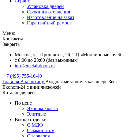
Сервис
Установка дверей
Сроки изготовления
Изготовление на заказ
Гарантийный ремонт
Меню
Контакты
Закрыть
Москва, ул. Пришвина, 26, ТЦ «Миллион мелочей»
с 8:00 до 23:00 (без выходных)
info@metal-doors.ru
+7 (495) 755-16-40
Главная
В квартиру
Входная металлическая дверь Зевс
Ekonom-24 с винилискожей
Каталог дверей
По цене
Эконом класса
Элитные
Выбор отделки
С МДФ
С ламинатом
С зеркалом