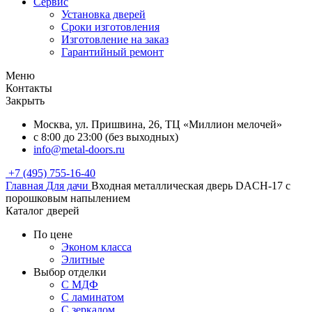
Сервис
Установка дверей
Сроки изготовления
Изготовление на заказ
Гарантийный ремонт
Меню
Контакты
Закрыть
Москва, ул. Пришвина, 26, ТЦ «Миллион мелочей»
с 8:00 до 23:00 (без выходных)
info@metal-doors.ru
+7 (495) 755-16-40
Главная
Для дачи
Входная металлическая дверь DACH-17 с
порошковым напылением
Каталог дверей
По цене
Эконом класса
Элитные
Выбор отделки
С МДФ
С ламинатом
С зеркалом