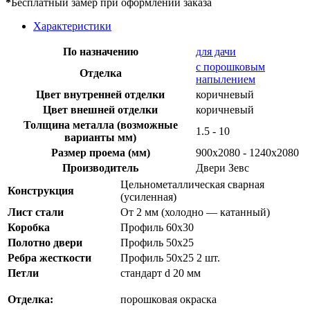
*
Бесплатный замер при оформлении заказа
Характеристики
По назначению
для дачи
с порошковым
Отделка
напылением
Цвет внутренней отделки
коричневый
Цвет внешней отделки
коричневый
Толщина металла (возможные
1.5 - 10
варианты мм)
Размер проема (мм)
900х2080 - 1240х2080
Производитель
Двери Зевс
Цельнометаллическая сварная
Конструкция
(усиленная)
Лист стали
От 2 мм (холодно — катанный)
Коробка
Профиль 60х30
Полотно двери
Профиль 50х25
Ребра жесткости
Профиль 50х25 2 шт.
Петли
стандарт d 20 мм
Отделка:
порошковая окраска