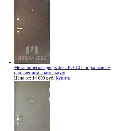
Металлическая дверь Зевс PO-10 с порошковым
напылением в котельную
Цена от: 14 000 руб.
Купить