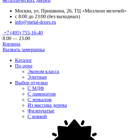
металлических дверей
Москва, ул. Пришвина, 26, ТЦ «Миллион мелочей»
с 8:00 до 23:00 (без выходных)
info@metal-doors.ru
+7 (495) 755-16-40
8.00 — 23.00
Корзина
Вызвать замерщика
Каталог
По цене
Эконом класса
Элитные
Выбор отделки
С МДФ
С ламинатом
С зеркалом
Из массива дерева
Филенчатые
С ковкой