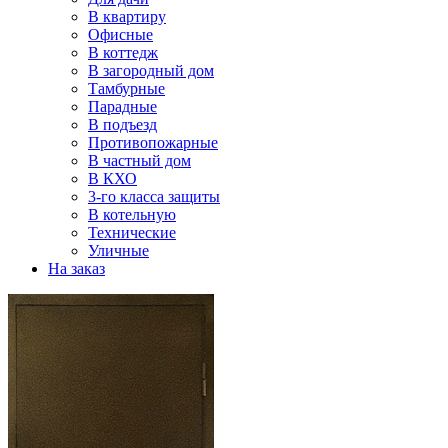
В квартиру
Офисные
В коттедж
В загородный дом
Тамбурные
Парадные
В подъезд
Противопожарные
В частный дом
В КХО
3-го класса защиты
В котельную
Технические
Уличные
На заказ