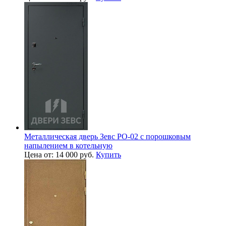
Металлическая дверь Зевс PO-02 с порошковым
напылением в котельную
Цена от: 14 000 руб.
Купить