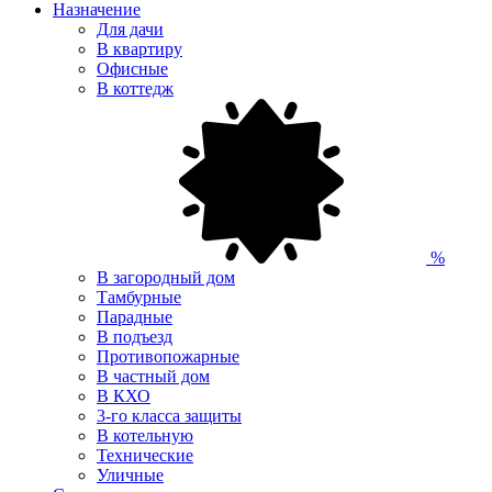
Назначение
Для дачи
В квартиру
Офисные
В коттедж
%
В загородный дом
Тамбурные
Парадные
В подъезд
Противопожарные
В частный дом
В КХО
3-го класса защиты
В котельную
Технические
Уличные