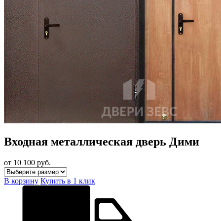
Входная металлическая дверь Дими
от 10 100
руб.
В корзину
Купить в 1 клик