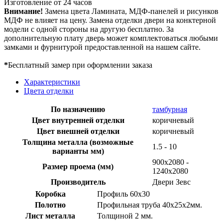
Изготовление от 24 часов
Внимание!
Замена цвета Ламината, МДФ-панелей и рисунков
МДФ не влияет на цену. Замена отделки двери на конктерной
модели с одной стороны на другую бесплатно. За
дополнительную плату дверь может комплектоваться любыми
замками и фурнитурой предоставленной на нашем сайте.
*
Бесплатный замер при оформлении заказа
Характеристики
Цвета отделки
По назначению
тамбурная
Цвет внутренней отделки
коричневый
Цвет внешней отделки
коричневый
Толщина металла (возможные
1.5 - 10
варианты мм)
900х2080 -
Размер проема (мм)
1240х2080
Производитель
Двери Зевс
Коробка
Профиль 60х30
Полотно
Профильная труба 40х25х2мм.
Лист металла
Толщиной 2 мм.