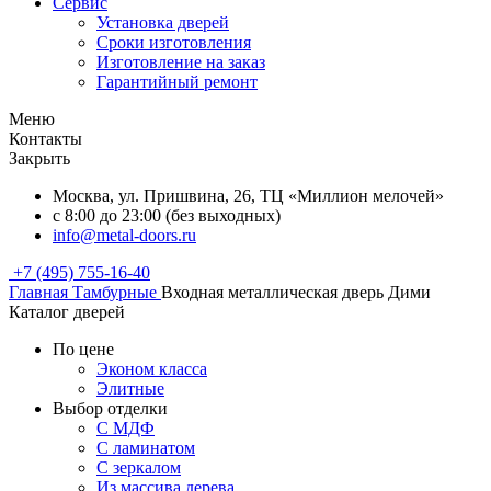
Сервис
Установка дверей
Сроки изготовления
Изготовление на заказ
Гарантийный ремонт
Меню
Контакты
Закрыть
Москва, ул. Пришвина, 26, ТЦ «Миллион мелочей»
с 8:00 до 23:00 (без выходных)
info@metal-doors.ru
+7 (495) 755-16-40
Главная
Тамбурные
Входная металлическая дверь Дими
Каталог дверей
По цене
Эконом класса
Элитные
Выбор отделки
С МДФ
С ламинатом
С зеркалом
Из массива дерева