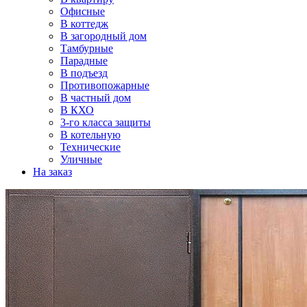
Офисные
В коттедж
В загородный дом
Тамбурные
Парадные
В подъезд
Противопожарные
В частный дом
В КХО
3-го класса защиты
В котельную
Технические
Уличные
На заказ