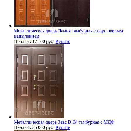
Металлическая дверь Ламия тамбурная с порошковым
напылением
Цена от: 17 100 руб.
Купить
Металлическая дверь Зевс D-04 тамбурная с МДФ
Цена от: 35 000 руб.
Купить