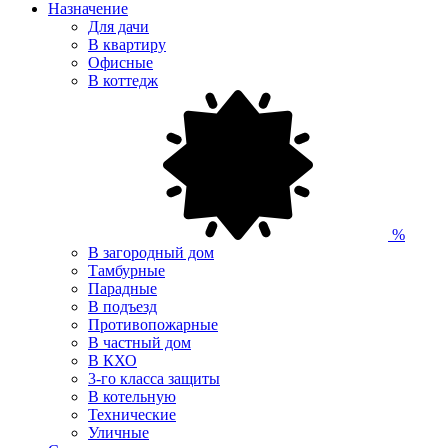
Назначение
Для дачи
В квартиру
Офисные
В коттедж
%
В загородный дом
Тамбурные
Парадные
В подъезд
Противопожарные
В частный дом
В КХО
3-го класса защиты
В котельную
Технические
Уличные