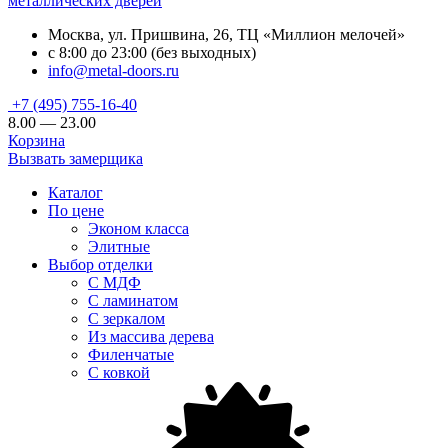
металлических дверей
Москва, ул. Пришвина, 26, ТЦ «Миллион мелочей»
с 8:00 до 23:00 (без выходных)
info@metal-doors.ru
+7 (495) 755-16-40
8.00 — 23.00
Корзина
Вызвать замерщика
Каталог
По цене
Эконом класса
Элитные
Выбор отделки
С МДФ
С ламинатом
С зеркалом
Из массива дерева
Филенчатые
С ковкой