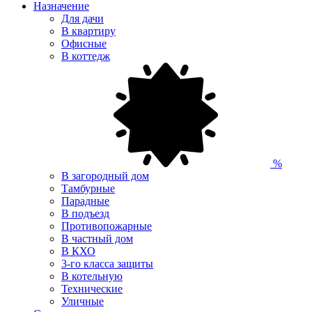
Назначение
Для дачи
В квартиру
Офисные
В коттедж
%
В загородный дом
Тамбурные
Парадные
В подъезд
Противопожарные
В частный дом
В КХО
3-го класса защиты
В котельную
Технические
Уличные