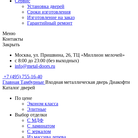
Сервис
Установка дверей
Сроки изготовления
Изготовление на заказ
Гарантийный ремонт
Меню
Контакты
Закрыть
Москва, ул. Пришвина, 26, ТЦ «Миллион мелочей»
с 8:00 до 23:00 (без выходных)
info@metal-doors.ru
+7 (495) 755-16-40
Главная
Тамбурные
Входная металлическая дверь Диакофти
Каталог дверей
По цене
Эконом класса
Элитные
Выбор отделки
С МДФ
С ламинатом
С зеркалом
Из массива дерева