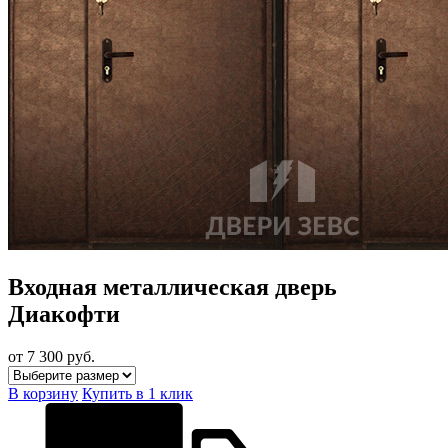
Входная металлическая дверь
Диакофти
от 7 300
руб.
В корзину
Купить в 1 клик