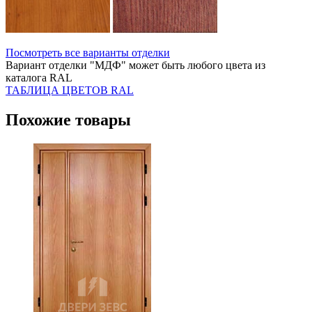
Посмотреть все варианты отделки
Вариант отделки "МДФ" может быть любого цвета из
каталога RAL
ТАБЛИЦА ЦВЕТОВ RAL
Похожие товары