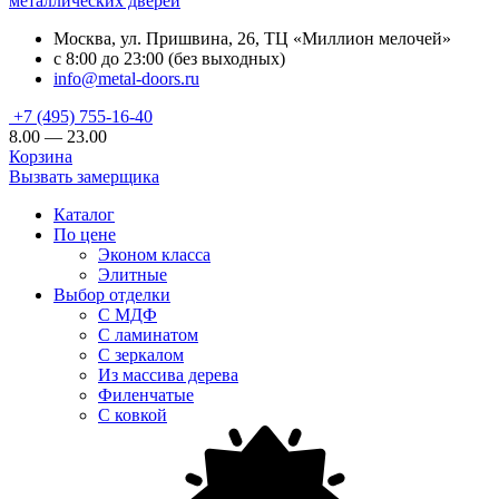
металлических дверей
Москва, ул. Пришвина, 26, ТЦ «Миллион мелочей»
с 8:00 до 23:00 (без выходных)
info@metal-doors.ru
+7 (495) 755-16-40
8.00 — 23.00
Корзина
Вызвать замерщика
Каталог
По цене
Эконом класса
Элитные
Выбор отделки
С МДФ
С ламинатом
С зеркалом
Из массива дерева
Филенчатые
С ковкой