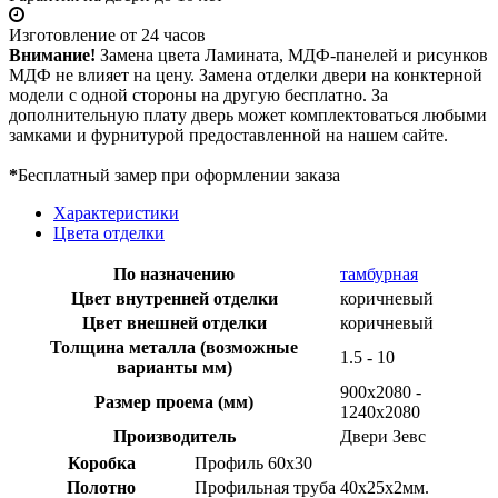
Изготовление от 24 часов
Внимание!
Замена цвета Ламината, МДФ-панелей и рисунков
МДФ не влияет на цену. Замена отделки двери на конктерной
модели с одной стороны на другую бесплатно. За
дополнительную плату дверь может комплектоваться любыми
замками и фурнитурой предоставленной на нашем сайте.
*
Бесплатный замер при оформлении заказа
Характеристики
Цвета отделки
По назначению
тамбурная
Цвет внутренней отделки
коричневый
Цвет внешней отделки
коричневый
Толщина металла (возможные
1.5 - 10
варианты мм)
900х2080 -
Размер проема (мм)
1240х2080
Производитель
Двери Зевс
Коробка
Профиль 60х30
Полотно
Профильная труба 40х25х2мм.