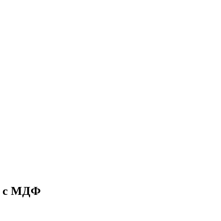
а с МДФ