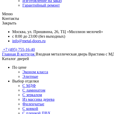
Изготовление на заказ
Гарантийный ремонт
Меню
Контакты
Закрыть
Москва, ул. Пришвина, 26, ТЦ «Миллион мелочей»
с 8:00 до 23:00 (без выходных)
info@metal-doors.ru
+7 (495) 755-16-40
Главная
В коттедж
Входная металлическая дверь Врастама с 
Каталог дверей
По цене
Эконом класса
Элитные
Выбор отделки
С МДФ
С ламинатом
С зеркалом
Из массива дерева
Филенчатые
С ковкой
С пленкой ПВХ