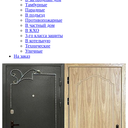
Тамбурные
Парадные
В подъезд
Противопожарные
В частный дом
В КХО
3-го класса защиты
В котельную
Технические
Уличные
На заказ