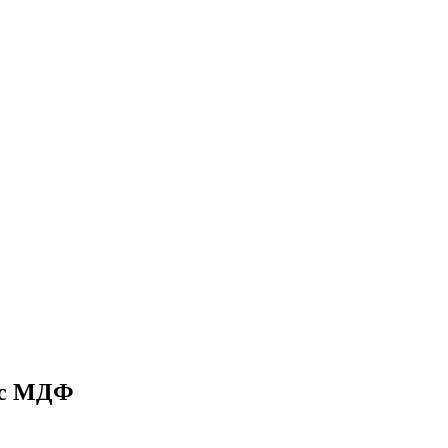
 с МДФ