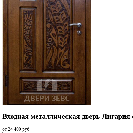
Входная металлическая дверь Лигария
от 24 400
руб.