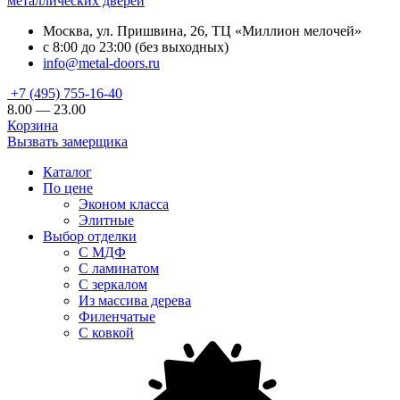
металлических дверей
Москва, ул. Пришвина, 26, ТЦ «Миллион мелочей»
с 8:00 до 23:00 (без выходных)
info@metal-doors.ru
+7 (495) 755-16-40
8.00 — 23.00
Корзина
Вызвать замерщика
Каталог
По цене
Эконом класса
Элитные
Выбор отделки
С МДФ
С ламинатом
С зеркалом
Из массива дерева
Филенчатые
С ковкой