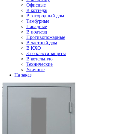
Офисные
В коттедж
В загородный дом
Тамбурные
Парадные
В подъезд
Противопожарные
В частный дом
В КХО
3-го класса защиты
В котельную
Технические
Уличные
На заказ