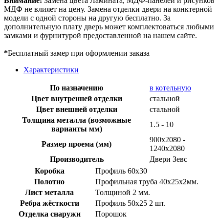
Внимание!
Замена цвета Ламината, МДФ-панелей и рисунков
МДФ не влияет на цену. Замена отделки двери на конктерной
модели с одной стороны на другую бесплатно. За
дополнительную плату дверь может комплектоваться любыми
замками и фурнитурой предоставленной на нашем сайте.
*
Бесплатный замер при оформлении заказа
Характеристики
По назначению
в котельную
Цвет внутренней отделки
стальной
Цвет внешней отделки
стальной
Толщина металла (возможные
1.5 - 10
варианты мм)
900х2080 -
Размер проема (мм)
1240х2080
Производитель
Двери Зевс
Коробка
Профиль 60х30
Полотно
Профильная труба 40х25х2мм.
Лист металла
Толщиной 2 мм.
Ребра жёсткости
Профиль 50х25 2 шт.
Отделка снаружи
Порошок