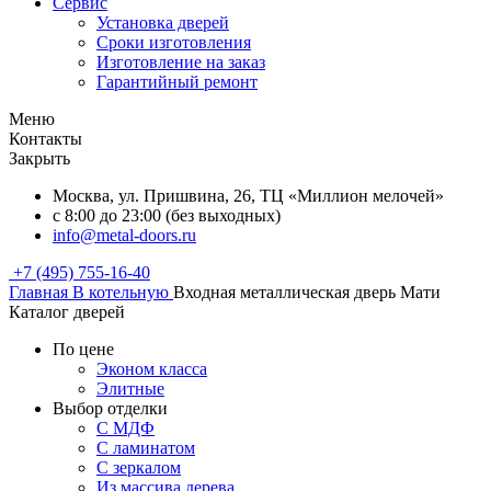
Сервис
Установка дверей
Сроки изготовления
Изготовление на заказ
Гарантийный ремонт
Меню
Контакты
Закрыть
Москва, ул. Пришвина, 26, ТЦ «Миллион мелочей»
с 8:00 до 23:00 (без выходных)
info@metal-doors.ru
+7 (495) 755-16-40
Главная
В котельную
Входная металлическая дверь Мати
Каталог дверей
По цене
Эконом класса
Элитные
Выбор отделки
С МДФ
С ламинатом
С зеркалом
Из массива дерева