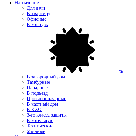
Назначение
Для дачи
В квартиру
Офисные
В коттедж
%
В загородный дом
Тамбурные
Парадные
В подъезд
Противопожарные
В частный дом
В КХО
3-го класса защиты
В котельную
Технические
Уличные