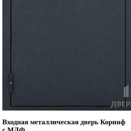
Входная металлическая дверь Коринф
с МДФ