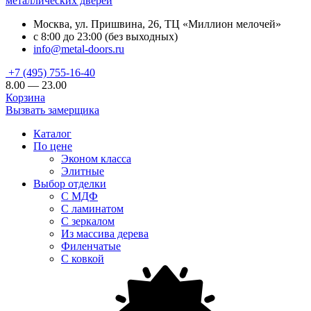
металлических дверей
Москва, ул. Пришвина, 26, ТЦ «Миллион мелочей»
с 8:00 до 23:00 (без выходных)
info@metal-doors.ru
+7 (495) 755-16-40
8.00 — 23.00
Корзина
Вызвать замерщика
Каталог
По цене
Эконом класса
Элитные
Выбор отделки
С МДФ
С ламинатом
С зеркалом
Из массива дерева
Филенчатые
С ковкой