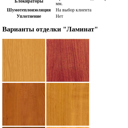
Блокираторы
мм.
Шумотеплоизоляция
На выбор клиента
Уплотнение
Нет
Варианты отделки "Ламинат"