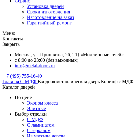
Сервис
Установка дверей
Сроки изготовления
Изготовление на заказ
Гарантийный ремонт
Меню
Контакты
Закрыть
Москва, ул. Пришвина, 26, ТЦ «Миллион мелочей»
с 8:00 до 23:00 (без выходных)
info@metal-doors.ru
+7 (495) 755-16-40
Главная
С МДФ
Входная металлическая дверь Коринф с МДФ
Каталог дверей
По цене
Эконом класса
Элитные
Выбор отделки
С МДФ
С ламинатом
С зеркалом
Из массива дерева