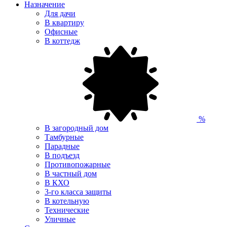
Назначение
Для дачи
В квартиру
Офисные
В коттедж
%
В загородный дом
Тамбурные
Парадные
В подъезд
Противопожарные
В частный дом
В КХО
3-го класса защиты
В котельную
Технические
Уличные