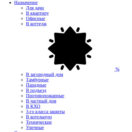
Назначение
Для дачи
В квартиру
Офисные
В коттедж
%
В загородный дом
Тамбурные
Парадные
В подъезд
Противопожарные
В частный дом
В КХО
3-го класса защиты
В котельную
Технические
Уличные