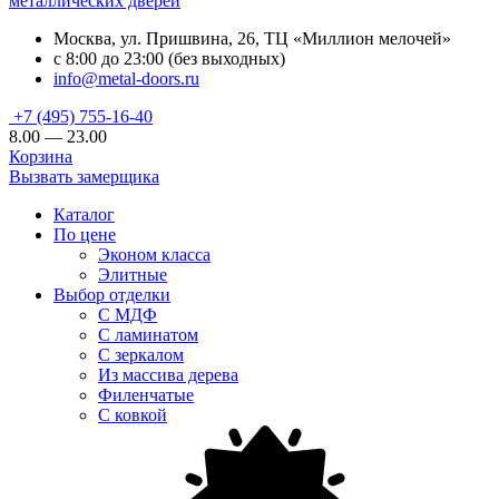
металлических дверей
Москва, ул. Пришвина, 26, ТЦ «Миллион мелочей»
с 8:00 до 23:00 (без выходных)
info@metal-doors.ru
+7 (495) 755-16-40
8.00 — 23.00
Корзина
Вызвать замерщика
Каталог
По цене
Эконом класса
Элитные
Выбор отделки
С МДФ
С ламинатом
С зеркалом
Из массива дерева
Филенчатые
С ковкой