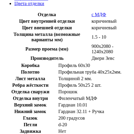
Цвета отделки
Отделка
с МДФ
Цвет внутренней отделки
коричневый
Цвет внешней отделки
коричневый
Толщина металла (возможные
1.5 - 10
варианты мм)
900х2080 -
Размер проема (мм)
1240х2080
Производитель
Двери Зевс
Коробка
Профиль 60х30
Полотно
Профильная труба 40х25х2мм.
Лист металла
Толщиной 2 мм.
Ребра жёсткости
Профиль 50х25 2 шт.
Отделка снаружи
Порошок
Отделка внутри
Филенчатый МДФ
Верхний замок
Гардиан 10.01
Нижний замок
Гардиан 32.11 + Ручка
Глазок
200 градусов
Петли
d-20
Задвижка
Нет