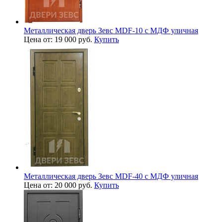
Металлическая дверь Зевс MDF-10 с МДФ уличная
Цена от: 19 000 руб.
Купить
Металлическая дверь Зевс MDF-40 с МДФ уличная
Цена от: 20 000 руб.
Купить