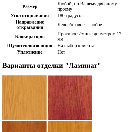
Любой, по Вашему дверному
Размер
проему
Угол открывания
180 градусов
Направление
Левое/правое – любое
открывания
Противосъёмные диаметром 12
Блокираторы
мм.
Шумотеплоизоляция
На выбор клиента
Уплотнение
Нет
Варианты отделки "Ламинат"