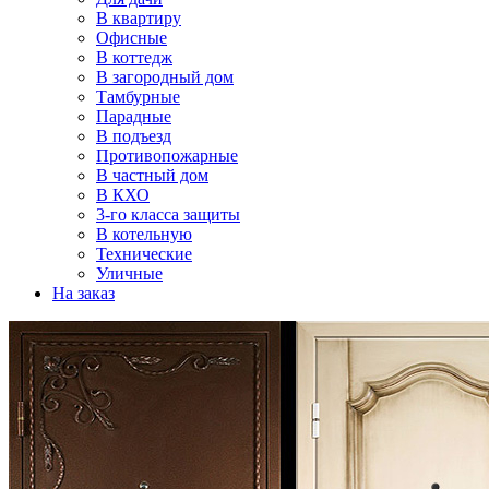
В квартиру
Офисные
В коттедж
В загородный дом
Тамбурные
Парадные
В подъезд
Противопожарные
В частный дом
В КХО
3-го класса защиты
В котельную
Технические
Уличные
На заказ