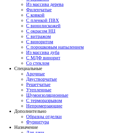
Из массива дерева
Филенчатые
С ковкой
С пленкой ПВХ
С винилискожей
С окрасом НЦ
С витражом
С виноритом
С порошковым напылением
Из массива дуба
С МДФ винорит
Со стеклом
Специальные
Арочные
Двустворчатые
Решетчатые
Утепленные
Шумоизоляционные
С терморазрывом
Непромерзающие
Дополнительно
Образцы отделки
Фурнитура
Назначение
Для дачи