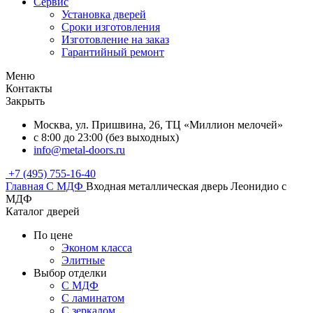
Сервис
Установка дверей
Сроки изготовления
Изготовление на заказ
Гарантийный ремонт
Меню
Контакты
Закрыть
Москва, ул. Пришвина, 26, ТЦ «Миллион мелочей»
с 8:00 до 23:00 (без выходных)
info@metal-doors.ru
+7 (495) 755-16-40
Главная
С МДФ
Входная металлическая дверь Леонидио с
МДФ
Каталог дверей
По цене
Эконом класса
Элитные
Выбор отделки
С МДФ
С ламинатом
С зеркалом