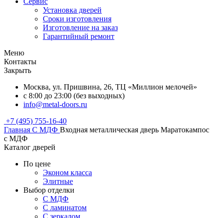
Сервис
Установка дверей
Сроки изготовления
Изготовление на заказ
Гарантийный ремонт
Меню
Контакты
Закрыть
Москва, ул. Пришвина, 26, ТЦ «Миллион мелочей»
с 8:00 до 23:00 (без выходных)
info@metal-doors.ru
+7 (495) 755-16-40
Главная
С МДФ
Входная металлическая дверь Маратокампос
с МДФ
Каталог дверей
По цене
Эконом класса
Элитные
Выбор отделки
С МДФ
С ламинатом
С зеркалом