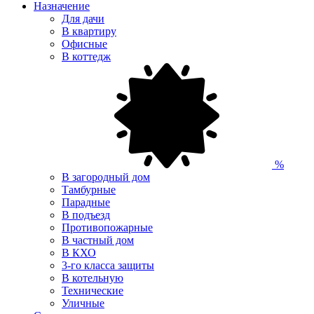
Назначение
Для дачи
В квартиру
Офисные
В коттедж
%
В загородный дом
Тамбурные
Парадные
В подъезд
Противопожарные
В частный дом
В КХО
3-го класса защиты
В котельную
Технические
Уличные