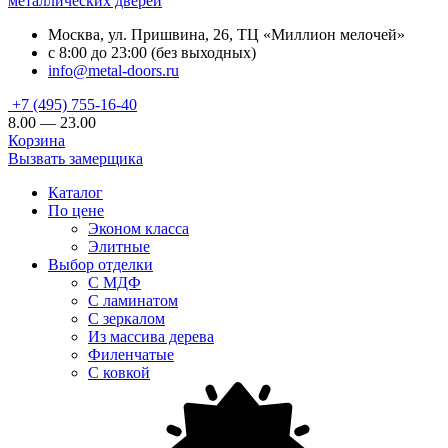
металлических дверей
Москва, ул. Пришвина, 26, ТЦ «Миллион мелочей»
с 8:00 до 23:00 (без выходных)
info@metal-doors.ru
+7 (495) 755-16-40
8.00 — 23.00
Корзина
Вызвать замерщика
Каталог
По цене
Эконом класса
Элитные
Выбор отделки
С МДФ
С ламинатом
С зеркалом
Из массива дерева
Филенчатые
С ковкой