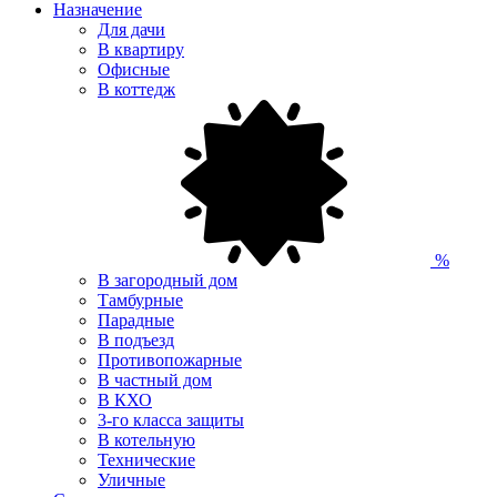
Назначение
Для дачи
В квартиру
Офисные
В коттедж
%
В загородный дом
Тамбурные
Парадные
В подъезд
Противопожарные
В частный дом
В КХО
3-го класса защиты
В котельную
Технические
Уличные