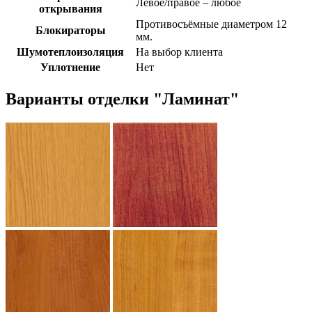
Левое/правое – любое
открывания
Противосъёмные диаметром 12
Блокираторы
мм.
Шумотеплоизоляция
На выбор клиента
Уплотнение
Нет
Варианты отделки "Ламинат"