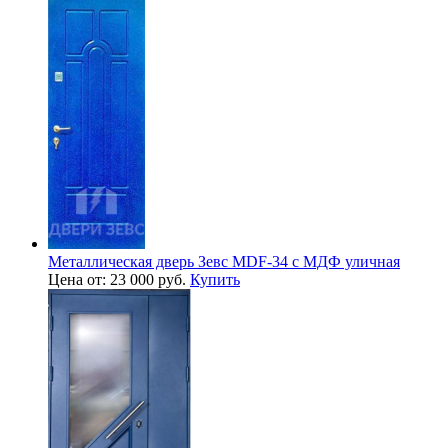
Металлическая дверь Зевс MDF-34 с МДФ уличная
Цена от: 23 000 руб.
Купить