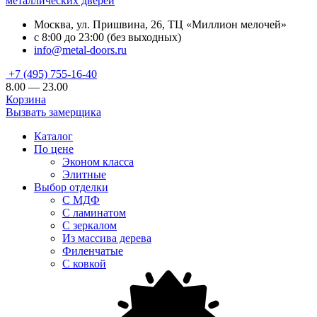
металлических дверей
Москва, ул. Пришвина, 26, ТЦ «Миллион мелочей»
с 8:00 до 23:00 (без выходных)
info@metal-doors.ru
+7 (495) 755-16-40
8.00 — 23.00
Корзина
Вызвать замерщика
Каталог
По цене
Эконом класса
Элитные
Выбор отделки
С МДФ
С ламинатом
С зеркалом
Из массива дерева
Филенчатые
С ковкой