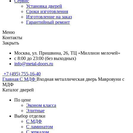
Сервис
Установка дверей
Сроки изготовления
Изготовление на заказ
Гарантийный ремонт
Меню
Контакты
Закрыть
Москва, ул. Пришвина, 26, ТЦ «Миллион мелочей»
с 8:00 до 23:00 (без выходных)
info@metal-doors.ru
+7 (495) 755-16-40
Главная
С МДФ
Входная металлическая дверь Мавровуни с
МДФ
Каталог дверей
По цене
Эконом класса
Элитные
Выбор отделки
С МДФ
С ламинатом
С зеркалом