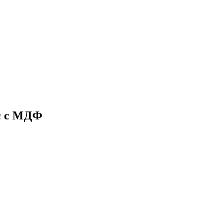
с с МДФ