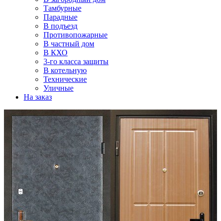
Тамбурные
Парадные
В подъезд
Противопожарные
В частный дом
В КХО
3-го класса защиты
В котельную
Технические
Уличные
На заказ