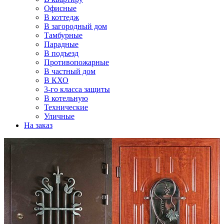
Офисные
В коттедж
В загородный дом
Тамбурные
Парадные
В подъезд
Противопожарные
В частный дом
В КХО
3-го класса защиты
В котельную
Технические
Уличные
На заказ