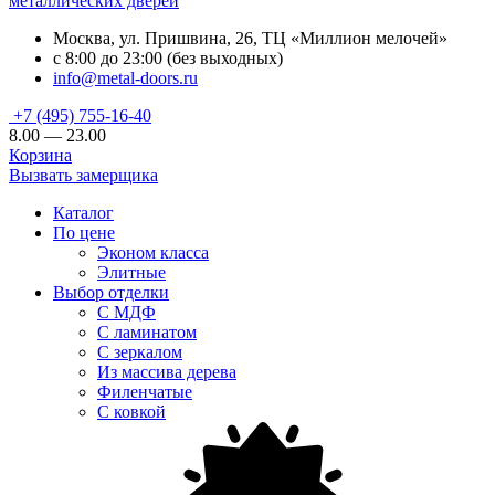
металлических дверей
Москва, ул. Пришвина, 26, ТЦ «Миллион мелочей»
с 8:00 до 23:00 (без выходных)
info@metal-doors.ru
+7 (495) 755-16-40
8.00 — 23.00
Корзина
Вызвать замерщика
Каталог
По цене
Эконом класса
Элитные
Выбор отделки
С МДФ
С ламинатом
С зеркалом
Из массива дерева
Филенчатые
С ковкой