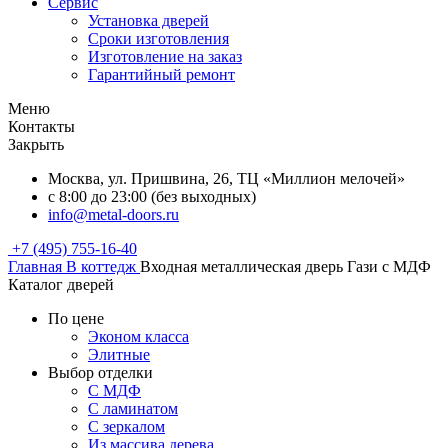
Сервис
Установка дверей
Сроки изготовления
Изготовление на заказ
Гарантийный ремонт
Меню
Контакты
Закрыть
Москва, ул. Пришвина, 26, ТЦ «Миллион мелочей»
с 8:00 до 23:00 (без выходных)
info@metal-doors.ru
+7 (495) 755-16-40
Главная
В коттедж
Входная металлическая дверь Гази с МДФ
Каталог дверей
По цене
Эконом класса
Элитные
Выбор отделки
С МДФ
С ламинатом
С зеркалом
Из массива дерева