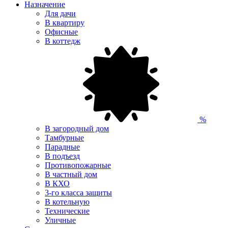
Назначение
Для дачи
В квартиру
Офисные
В коттедж
%
В загородный дом
Тамбурные
Парадные
В подъезд
Противопожарные
В частный дом
В КХО
3-го класса защиты
В котельную
Технические
Уличные