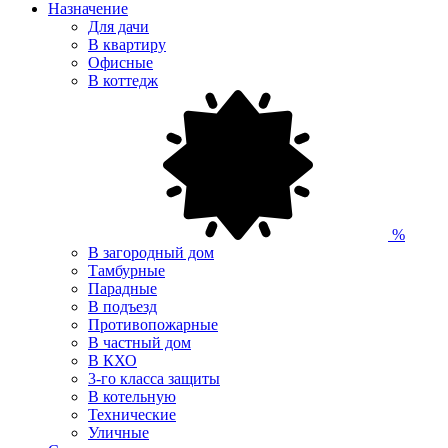
Назначение
Для дачи
В квартиру
Офисные
В коттедж
%
В загородный дом
Тамбурные
Парадные
В подъезд
Противопожарные
В частный дом
В КХО
3-го класса защиты
В котельную
Технические
Уличные