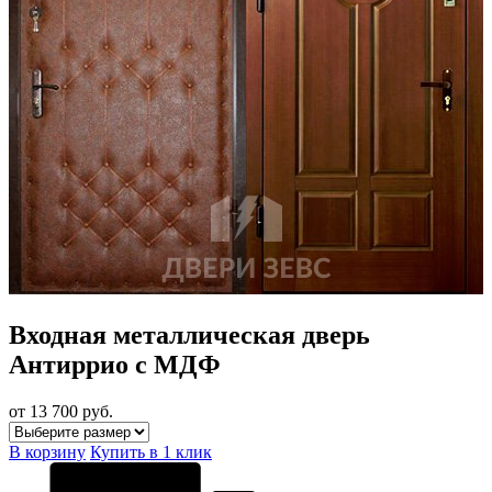
Входная металлическая дверь
Антиррио с МДФ
от 13 700
руб.
В корзину
Купить в 1 клик