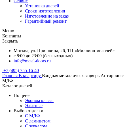
Сервис
Установка дверей
Сроки изготовления
Изготовление на заказ
Гарантийный ремонт
Меню
Контакты
Закрыть
Москва, ул. Пришвина, 26, ТЦ «Миллион мелочей»
с 8:00 до 23:00 (без выходных)
info@metal-doors.ru
+7 (495) 755-16-40
Главная
В квартиру
Входная металлическая дверь Антиррио с
МДФ
Каталог дверей
По цене
Эконом класса
Элитные
Выбор отделки
С МДФ
С ламинатом
С зеркалом