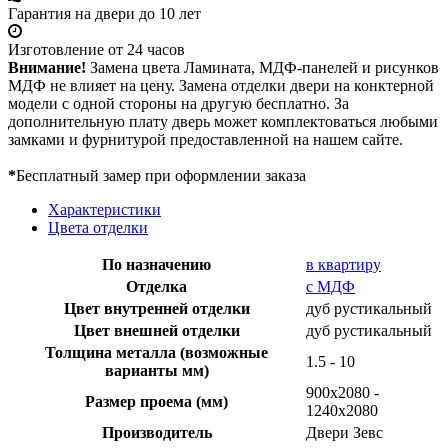
Гарантия на двери до 10 лет
Изготовление от 24 часов
Внимание!
Замена цвета Ламината, МДФ-панелей и рисунков
МДФ не влияет на цену. Замена отделки двери на конктерной
модели с одной стороны на другую бесплатно. За
дополнительную плату дверь может комплектоваться любыми
замками и фурнитурой предоставленной на нашем сайте.
*
Бесплатный замер при оформлении заказа
Характеристики
Цвета отделки
По назначению
в квартиру
Отделка
с МДФ
Цвет внутренней отделки
дуб рустикальный
Цвет внешней отделки
дуб рустикальный
Толщина металла (возможные
1.5 - 10
варианты мм)
900х2080 -
Размер проема (мм)
1240х2080
Производитель
Двери Зевс