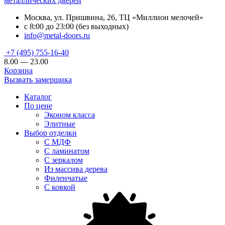
металлических дверей
Москва, ул. Пришвина, 26, ТЦ «Миллион мелочей»
с 8:00 до 23:00 (без выходных)
info@metal-doors.ru
+7 (495) 755-16-40
8.00 — 23.00
Корзина
Вызвать замерщика
Каталог
По цене
Эконом класса
Элитные
Выбор отделки
С МДФ
С ламинатом
С зеркалом
Из массива дерева
Филенчатые
С ковкой