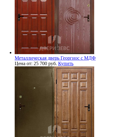
Металлическая дверь Георгиос с МДФ
Цена от: 25 700 руб.
Купить