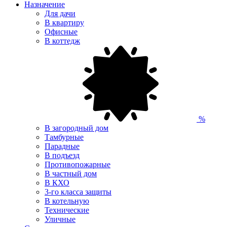
Назначение
Для дачи
В квартиру
Офисные
В коттедж
%
В загородный дом
Тамбурные
Парадные
В подъезд
Противопожарные
В частный дом
В КХО
3-го класса защиты
В котельную
Технические
Уличные