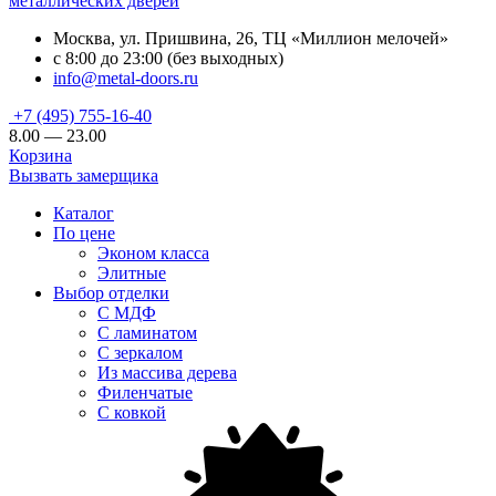
металлических дверей
Москва, ул. Пришвина, 26, ТЦ «Миллион мелочей»
с 8:00 до 23:00 (без выходных)
info@metal-doors.ru
+7 (495) 755-16-40
8.00 — 23.00
Корзина
Вызвать замерщика
Каталог
По цене
Эконом класса
Элитные
Выбор отделки
С МДФ
С ламинатом
С зеркалом
Из массива дерева
Филенчатые
С ковкой