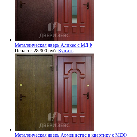
Металлическая дверь Аликес с МДФ
Цена от: 28 900 руб.
Купить
Металлическая дверь Арменистис в квартиру с МДФ