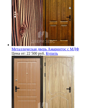
Металлическая дверь Амаринтос с МДФ
Цена от: 22 500 руб.
Купить