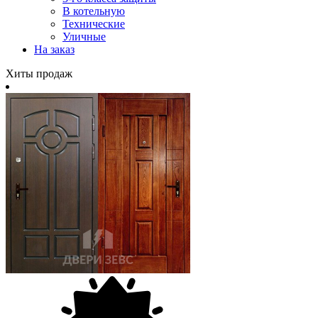
В котельную
Технические
Уличные
На заказ
Хиты продаж