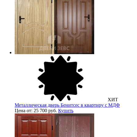
ХИТ
Металлическая дверь Бенитсес в квартиру с МДФ
Цена от: 25 700 руб.
Купить