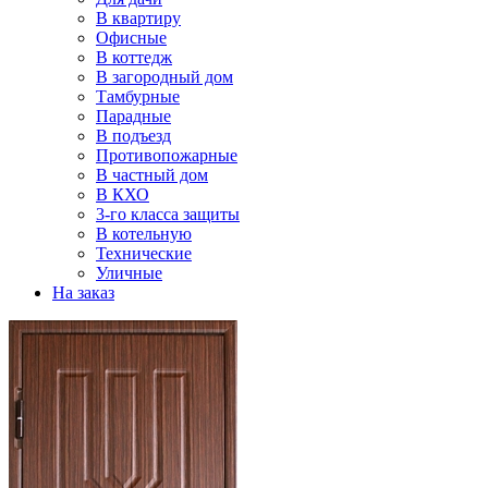
В квартиру
Офисные
В коттедж
В загородный дом
Тамбурные
Парадные
В подъезд
Противопожарные
В частный дом
В КХО
3-го класса защиты
В котельную
Технические
Уличные
На заказ