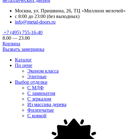
металлических дверей
Москва, ул. Пришвина, 26, ТЦ «Миллион мелочей»
с 8:00 до 23:00 (без выходных)
info@metal-doors.ru
+7 (495) 755-16-40
8.00 — 23.00
Корзина
Вызвать замерщика
Каталог
По цене
Эконом класса
Элитные
Выбор отделки
С МДФ
С ламинатом
С зеркалом
Из массива дерева
Филенчатые
С ковкой