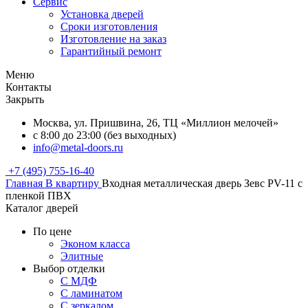
Сервис
Установка дверей
Сроки изготовления
Изготовление на заказ
Гарантийный ремонт
Меню
Контакты
Закрыть
Москва, ул. Пришвина, 26, ТЦ «Миллион мелочей»
с 8:00 до 23:00 (без выходных)
info@metal-doors.ru
+7 (495) 755-16-40
Главная
В квартиру
Входная металлическая дверь Зевс PV-11 с
пленкой ПВХ
Каталог дверей
По цене
Эконом класса
Элитные
Выбор отделки
С МДФ
С ламинатом
С зеркалом