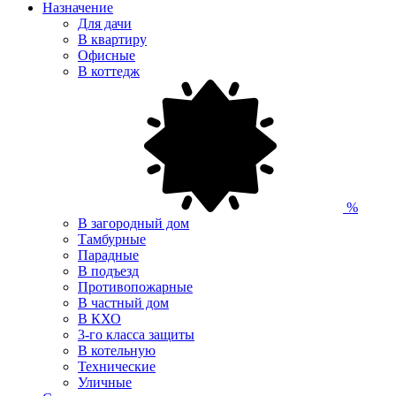
Назначение
Для дачи
В квартиру
Офисные
В коттедж
%
В загородный дом
Тамбурные
Парадные
В подъезд
Противопожарные
В частный дом
В КХО
3-го класса защиты
В котельную
Технические
Уличные