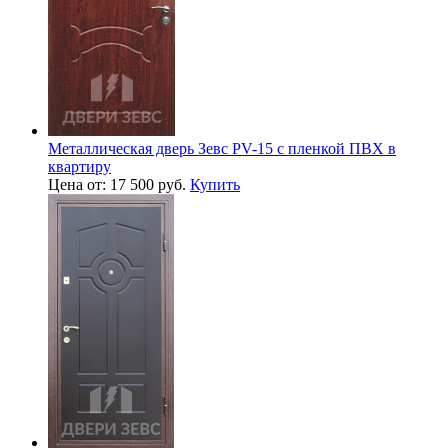
Металлическая дверь Зевс PV-15 с пленкой ПВХ в
квартиру
Цена от: 17 500 руб.
Купить