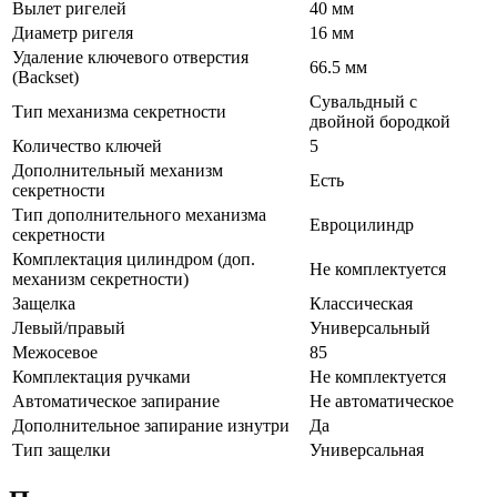
Вылет ригелей
40 мм
Диаметр ригеля
16 мм
Удаление ключевого отверстия
66.5 мм
(Backset)
Сувальдный с
Тип механизма секретности
двойной бородкой
Количество ключей
5
Дополнительный механизм
Есть
секретности
Тип дополнительного механизма
Евроцилиндр
секретности
Комплектация цилиндром (доп.
Не комплектуется
механизм секретности)
Защелка
Классическая
Левый/правый
Универсальный
Межосевое
85
Комплектация ручками
Не комплектуется
Автоматическое запирание
Не автоматическое
Дополнительное запирание изнутри
Да
Тип защелки
Универсальная