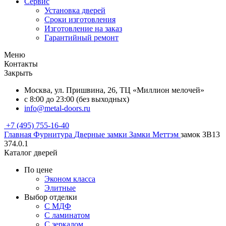
Сервис
Установка дверей
Сроки изготовления
Изготовление на заказ
Гарантийный ремонт
Меню
Контакты
Закрыть
Москва, ул. Пришвина, 26, ТЦ «Миллион мелочей»
с 8:00 до 23:00 (без выходных)
info@metal-doors.ru
+7 (495) 755-16-40
Главная
Фурнитура
Дверные замки
Замки Меттэм
замок ЗВ13
374.0.1
Каталог дверей
По цене
Эконом класса
Элитные
Выбор отделки
С МДФ
С ламинатом
С зеркалом