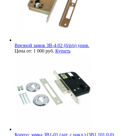
Врезной замок ЗВ-4-02 (б/р/о) унив.
Цена от: 1 000 руб.
Купить
Корпус замка ЗВ1-01 (лат. с накл.) (ЗВ1.101.0.0)