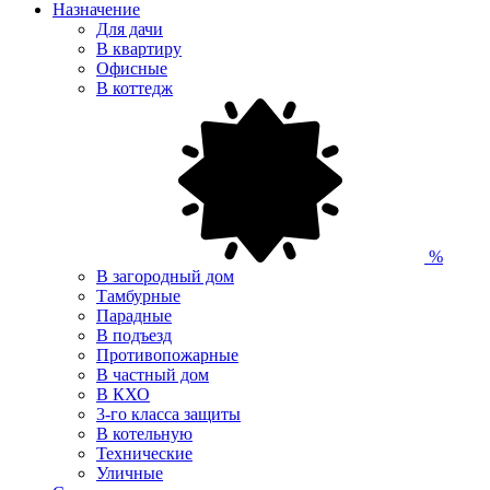
Назначение
Для дачи
В квартиру
Офисные
В коттедж
%
В загородный дом
Тамбурные
Парадные
В подъезд
Противопожарные
В частный дом
В КХО
3-го класса защиты
В котельную
Технические
Уличные