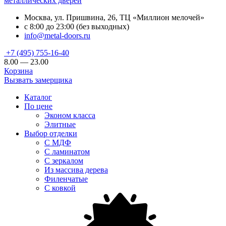
металлических дверей
Москва, ул. Пришвина, 26, ТЦ «Миллион мелочей»
с 8:00 до 23:00 (без выходных)
info@metal-doors.ru
+7 (495) 755-16-40
8.00 — 23.00
Корзина
Вызвать замерщика
Каталог
По цене
Эконом класса
Элитные
Выбор отделки
С МДФ
С ламинатом
С зеркалом
Из массива дерева
Филенчатые
С ковкой