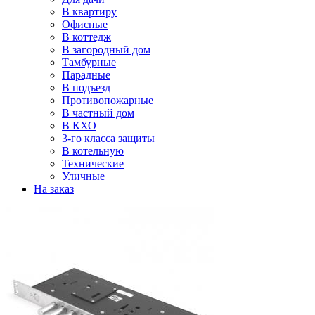
В квартиру
Офисные
В коттедж
В загородный дом
Тамбурные
Парадные
В подъезд
Противопожарные
В частный дом
В КХО
3-го класса защиты
В котельную
Технические
Уличные
На заказ