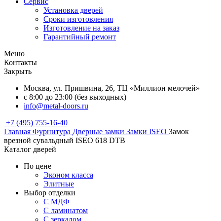
Сервис
Установка дверей
Сроки изготовления
Изготовление на заказ
Гарантийный ремонт
Меню
Контакты
Закрыть
Москва, ул. Пришвина, 26, ТЦ «Миллион мелочей»
с 8:00 до 23:00 (без выходных)
info@metal-doors.ru
+7 (495) 755-16-40
Главная
Фурнитура
Дверные замки
Замки ISEO
Замок
врезной сувальдный ISEO 618 DTB
Каталог дверей
По цене
Эконом класса
Элитные
Выбор отделки
С МДФ
С ламинатом
С зеркалом