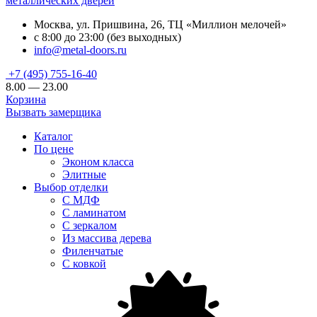
металлических дверей
Москва, ул. Пришвина, 26, ТЦ «Миллион мелочей»
с 8:00 до 23:00 (без выходных)
info@metal-doors.ru
+7 (495) 755-16-40
8.00 — 23.00
Корзина
Вызвать замерщика
Каталог
По цене
Эконом класса
Элитные
Выбор отделки
С МДФ
С ламинатом
С зеркалом
Из массива дерева
Филенчатые
С ковкой