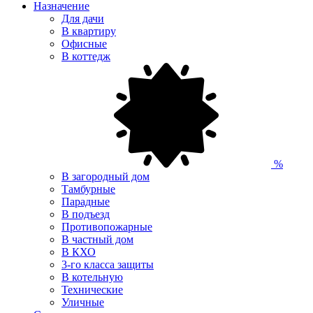
Назначение
Для дачи
В квартиру
Офисные
В коттедж
%
В загородный дом
Тамбурные
Парадные
В подъезд
Противопожарные
В частный дом
В КХО
3-го класса защиты
В котельную
Технические
Уличные