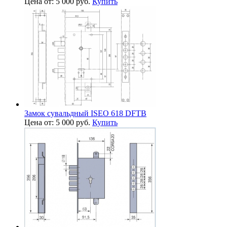
Цена от: 5 000 руб.
Купить
Замок сувальдный ISEO 618 DFTB
Цена от: 5 000 руб.
Купить