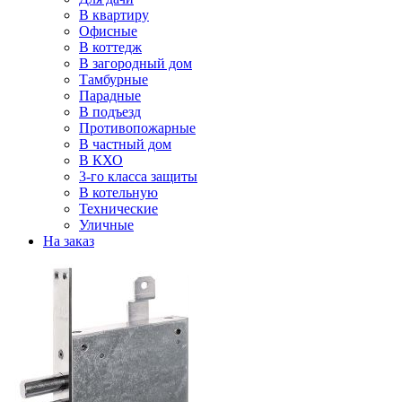
В квартиру
Офисные
В коттедж
В загородный дом
Тамбурные
Парадные
В подъезд
Противопожарные
В частный дом
В КХО
3-го класса защиты
В котельную
Технические
Уличные
На заказ