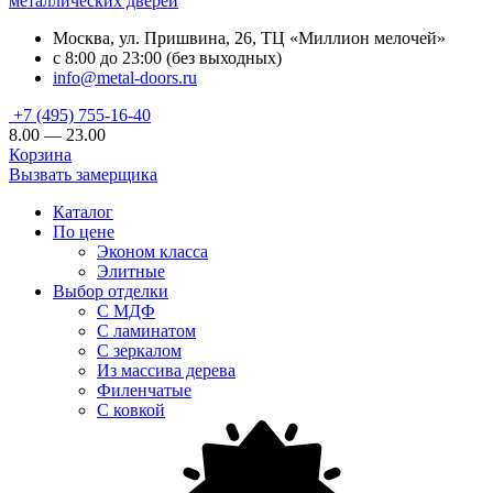
металлических дверей
Москва, ул. Пришвина, 26, ТЦ «Миллион мелочей»
с 8:00 до 23:00 (без выходных)
info@metal-doors.ru
+7 (495) 755-16-40
8.00 — 23.00
Корзина
Вызвать замерщика
Каталог
По цене
Эконом класса
Элитные
Выбор отделки
С МДФ
С ламинатом
С зеркалом
Из массива дерева
Филенчатые
С ковкой