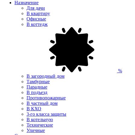
Назначение
Для дачи
В квартиру
Офисные
В коттедж
%
В загородный дом
Тамбурные
Парадные
В подъезд
Противопожарные
В частный дом
В КХО
3-го класса защиты
В котельную
Технические
Уличные