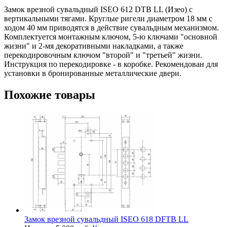
Замок врезной сувальдный ISEO 612 DTB LL (Изео) с
вертикальными тягами. Круглые ригели диаметром 18 мм с
ходом 40 мм приводятся в действие сувальдным механизмом.
Комплектуется монтажным ключом, 5-ю ключами "основной
жизни" и 2-мя декоративными накладками, а также
перекодировочным ключом "второй" и "третьей" жизни.
Инструкция по перекодировке - в коробке. Рекомендован для
установки в бронированные металлические двери.
Похожие товары
Замок врезной сувальдный ISEO 618 DFTB LL