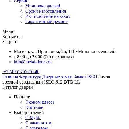
Сервис
Установка дверей
Сроки изготовления
Изготовление на заказ
Гарантийный ремонт
Меню
Контакты
Закрыть
Москва, ул. Пришвина, 26, ТЦ «Миллион мелочей»
с 8:00 до 23:00 (без выходных)
info@metal-doors.ru
+7 (495) 755-16-40
Главная
Фурнитура
Дверные замки
Замки ISEO
Замок
врезной сувальдный ISEO 612 DTB LL
Каталог дверей
По цене
Эконом класса
Элитные
Выбор отделки
С МДФ
С ламинатом
С зеркалом