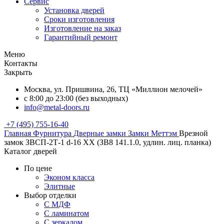
Сервис
Установка дверей
Сроки изготовления
Изготовление на заказ
Гарантийный ремонт
Меню
Контакты
Закрыть
Москва, ул. Пришвина, 26, ТЦ «Миллион мелочей»
с 8:00 до 23:00 (без выходных)
info@metal-doors.ru
+7 (495) 755-16-40
Главная
Фурнитура
Дверные замки
Замки Меттэм
Врезной
замок ЗВСП-2Т-1 d-16 XX (ЗВ8 141.1.0, удлин. лиц. планка)
Каталог дверей
По цене
Эконом класса
Элитные
Выбор отделки
С МДФ
С ламинатом
С зеркалом