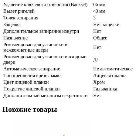
Удаление ключевого отверстия (Backset)
66 мм
Вылет ригелей
40 мм
Точек запирания
3
Защелка
Нет защелки
Дополнительное запирание изнутри
Нет
Назначение
Общее
Рекомендован для установки в
Нет
межкомнатные двери
Рекомендован для установки в входные
Да
двери
Автоматическое запирание
Не автоматическое
Тип крепления врезн. замка
Лицевая планка
Цвет лицевой планки
Хром
Покрытие лицевой планки
Гальваника
Дополнительный механизм секретности
Нет
Похожие товары