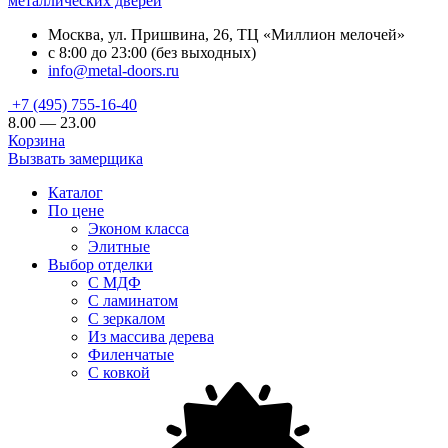
металлических дверей
Москва, ул. Пришвина, 26, ТЦ «Миллион мелочей»
с 8:00 до 23:00 (без выходных)
info@metal-doors.ru
+7 (495) 755-16-40
8.00 — 23.00
Корзина
Вызвать замерщика
Каталог
По цене
Эконом класса
Элитные
Выбор отделки
С МДФ
С ламинатом
С зеркалом
Из массива дерева
Филенчатые
С ковкой