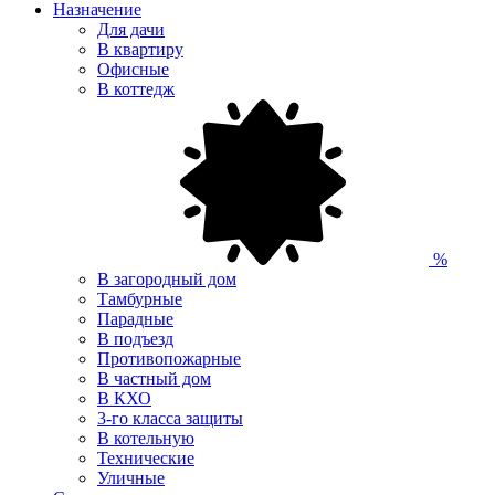
Назначение
Для дачи
В квартиру
Офисные
В коттедж
%
В загородный дом
Тамбурные
Парадные
В подъезд
Противопожарные
В частный дом
В КХО
3-го класса защиты
В котельную
Технические
Уличные