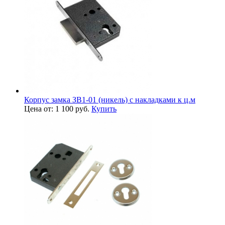
Корпус замка ЗВ1-01 (никель) с накладками к ц.м
Цена от: 1 100 руб.
Купить