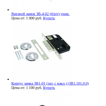
Врезной замок ЗВ-4-02 (б/р/о) унив.
Цена от: 1 000 руб.
Купить
Корпус замка ЗВ1-01 (лат. с накл.) (ЗВ1.101.0.0)
Цена от: 1 100 руб.
Купить