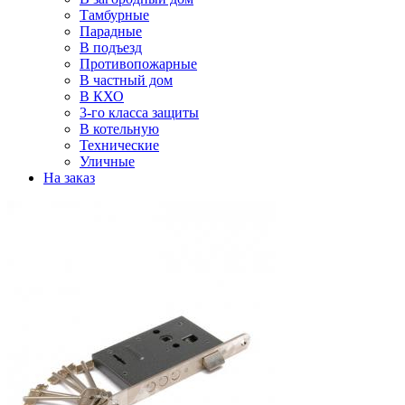
Тамбурные
Парадные
В подъезд
Противопожарные
В частный дом
В КХО
3-го класса защиты
В котельную
Технические
Уличные
На заказ