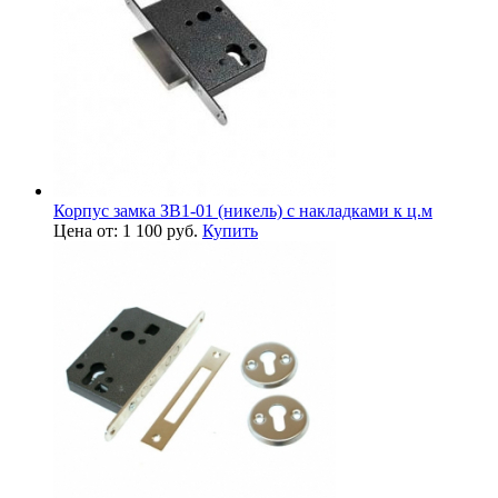
Корпус замка ЗВ1-01 (никель) с накладками к ц.м
Цена от: 1 100 руб.
Купить