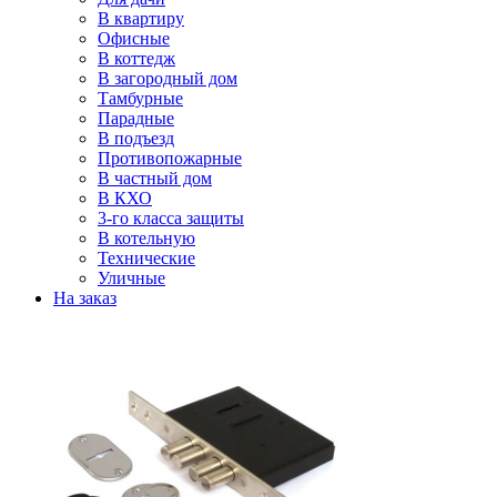
В квартиру
Офисные
В коттедж
В загородный дом
Тамбурные
Парадные
В подъезд
Противопожарные
В частный дом
В КХО
3-го класса защиты
В котельную
Технические
Уличные
На заказ