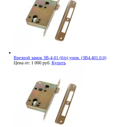
Врезной замок ЗВ-4-01 (б/р) унив. (ЗВ4.401.0.0)
Цена от: 1 000 руб.
Купить