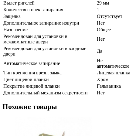
Вылет ригелей
29 мм
Количество точек запирания
1
Защелка
Отсутствует
Дополнительное запирание изнутри
Нет
Назначение
Общее
Рекомендован для установки в
Нет
межкомнатные двери
Рекомендован для установки в входные
Да
двери
Не
Автоматическое запирание
автоматическое
Тип крепления врезн. замка
Лицевая планка
Цвет лицевой планки
Хром
Покрытие лицевой планки
Гальваника
Дополнительный механизм секретности
Нет
Похожие товары