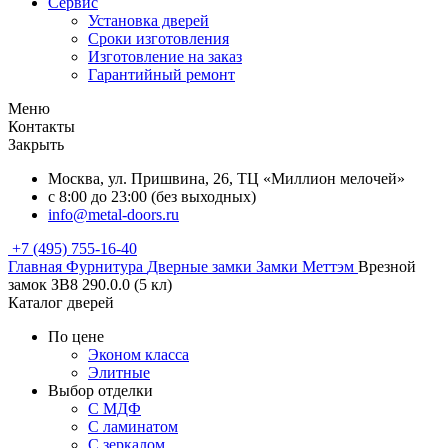
Сервис
Установка дверей
Сроки изготовления
Изготовление на заказ
Гарантийный ремонт
Меню
Контакты
Закрыть
Москва, ул. Пришвина, 26, ТЦ «Миллион мелочей»
с 8:00 до 23:00 (без выходных)
info@metal-doors.ru
+7 (495) 755-16-40
Главная
Фурнитура
Дверные замки
Замки Меттэм
Врезной
замок ЗВ8 290.0.0 (5 кл)
Каталог дверей
По цене
Эконом класса
Элитные
Выбор отделки
С МДФ
С ламинатом
С зеркалом