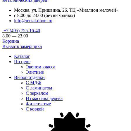
металлических дверей
Москва, ул. Пришвина, 26, ТЦ «Миллион мелочей»
с 8:00 до 23:00 (без выходных)
info@metal-doors.ru
+7 (495) 755-16-40
8.00 — 23.00
Корзина
Вызвать замерщика
Каталог
По цене
Эконом класса
Элитные
Выбор отделки
С МДФ
С ламинатом
С зеркалом
Из массива дерева
Филенчатые
С ковкой