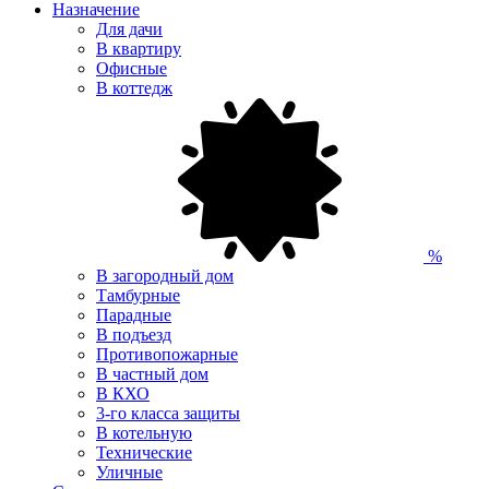
Назначение
Для дачи
В квартиру
Офисные
В коттедж
%
В загородный дом
Тамбурные
Парадные
В подъезд
Противопожарные
В частный дом
В КХО
3-го класса защиты
В котельную
Технические
Уличные