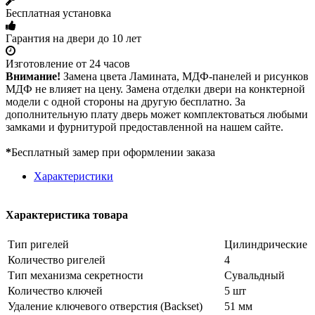
Бесплатная установка
Гарантия на двери до 10 лет
Изготовление от 24 часов
Внимание!
Замена цвета Ламината, МДФ-панелей и рисунков
МДФ не влияет на цену. Замена отделки двери на конктерной
модели с одной стороны на другую бесплатно. За
дополнительную плату дверь может комплектоваться любыми
замками и фурнитурой предоставленной на нашем сайте.
*
Бесплатный замер при оформлении заказа
Характеристики
Характеристика товара
Тип ригелей
Цилиндрические
Количество ригелей
4
Тип механизма секретности
Сувальдный
Количество ключей
5 шт
Удаление ключевого отверстия (Backset)
51 мм