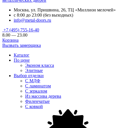
металлических дверей
Москва, ул. Пришвина, 26, ТЦ «Миллион мелочей»
с 8:00 до 23:00 (без выходных)
info@metal-doors.ru
+7 (495) 755-16-40
8.00 — 23.00
Корзина
Вызвать замерщика
Каталог
По цене
Эконом класса
Элитные
Выбор отделки
С МДФ
С ламинатом
С зеркалом
Из массива дерева
Филенчатые
С ковкой