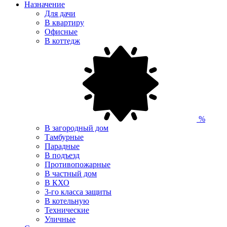
Назначение
Для дачи
В квартиру
Офисные
В коттедж
%
В загородный дом
Тамбурные
Парадные
В подъезд
Противопожарные
В частный дом
В КХО
3-го класса защиты
В котельную
Технические
Уличные