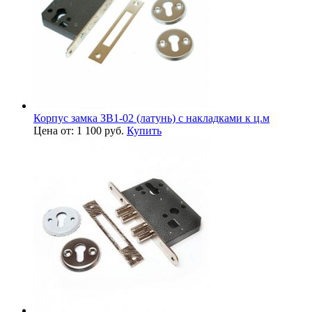
Корпус замка ЗВ1-02 (латунь) с накладками к ц.м
Цена от: 1 100 руб.
Купить