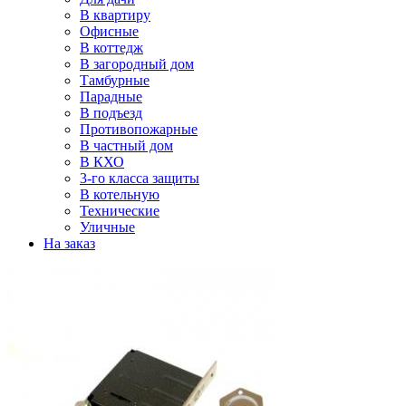
В квартиру
Офисные
В коттедж
В загородный дом
Тамбурные
Парадные
В подъезд
Противопожарные
В частный дом
В КХО
3-го класса защиты
В котельную
Технические
Уличные
На заказ