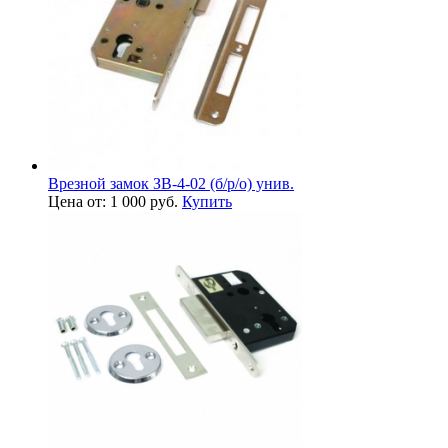
Врезной замок ЗВ-4-02 (б/р/о) унив.
Цена от: 1 000 руб.
Купить