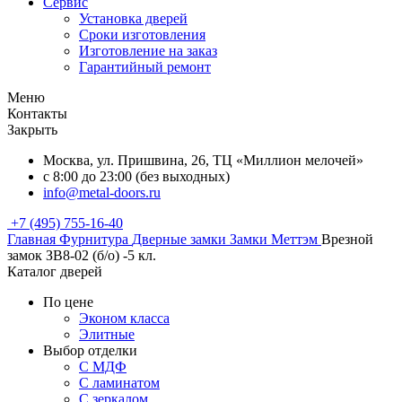
Сервис
Установка дверей
Сроки изготовления
Изготовление на заказ
Гарантийный ремонт
Меню
Контакты
Закрыть
Москва, ул. Пришвина, 26, ТЦ «Миллион мелочей»
с 8:00 до 23:00 (без выходных)
info@metal-doors.ru
+7 (495) 755-16-40
Главная
Фурнитура
Дверные замки
Замки Меттэм
Врезной
замок ЗВ8-02 (б/о) -5 кл.
Каталог дверей
По цене
Эконом класса
Элитные
Выбор отделки
С МДФ
С ламинатом
С зеркалом