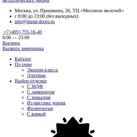
металлических дверей
Москва, ул. Пришвина, 26, ТЦ «Миллион мелочей»
с 8:00 до 23:00 (без выходных)
info@metal-doors.ru
+7 (495) 755-16-40
8.00 — 23.00
Корзина
Вызвать замерщика
Каталог
По цене
Эконом класса
Элитные
Выбор отделки
С МДФ
С ламинатом
С зеркалом
Из массива дерева
Филенчатые
С ковкой