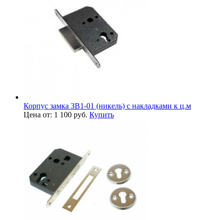
Корпус замка ЗВ1-01 (никель) с накладками к ц.м
Цена от: 1 100 руб.
Купить