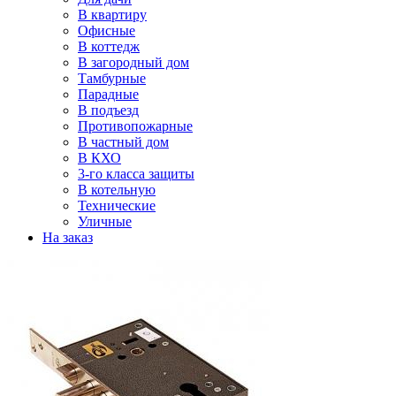
В квартиру
Офисные
В коттедж
В загородный дом
Тамбурные
Парадные
В подъезд
Противопожарные
В частный дом
В КХО
3-го класса защиты
В котельную
Технические
Уличные
На заказ