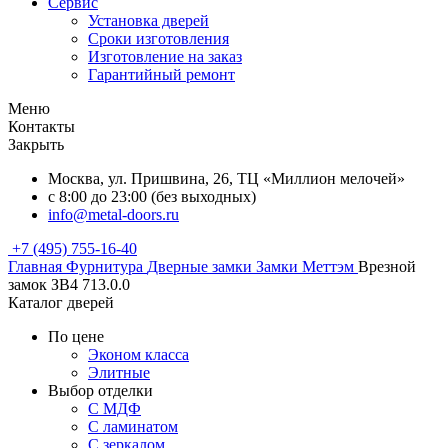
Сервис
Установка дверей
Сроки изготовления
Изготовление на заказ
Гарантийный ремонт
Меню
Контакты
Закрыть
Москва, ул. Пришвина, 26, ТЦ «Миллион мелочей»
с 8:00 до 23:00 (без выходных)
info@metal-doors.ru
+7 (495) 755-16-40
Главная
Фурнитура
Дверные замки
Замки Меттэм
Врезной
замок ЗВ4 713.0.0
Каталог дверей
По цене
Эконом класса
Элитные
Выбор отделки
С МДФ
С ламинатом
С зеркалом