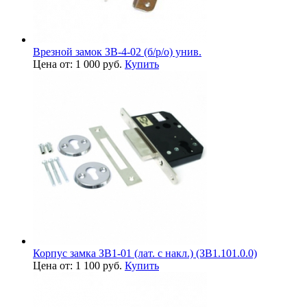
Врезной замок ЗВ-4-02 (б/р/о) унив.
Цена от: 1 000 руб.
Купить
Корпус замка ЗВ1-01 (лат. с накл.) (ЗВ1.101.0.0)
Цена от: 1 100 руб.
Купить