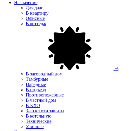
Назначение
Для дачи
В квартиру
Офисные
В коттедж
%
В загородный дом
Тамбурные
Парадные
В подъезд
Противопожарные
В частный дом
В КХО
3-го класса защиты
В котельную
Технические
Уличные