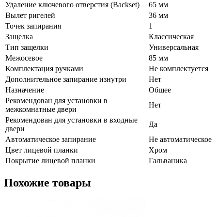
Удаление ключевого отверстия (Backset)
65 мм
Вылет ригелей
36 мм
Точек запирания
1
Защелка
Классическая
Тип защелки
Универсальная
Межосевое
85 мм
Комплектация ручками
Не комплектуется
Дополнительное запирание изнутри
Нет
Назначение
Общее
Рекомендован для установки в
Нет
межкомнатные двери
Рекомендован для установки в входные
Да
двери
Автоматическое запирание
Не автоматическое
Цвет лицевой планки
Хром
Покрытие лицевой планки
Гальваника
Похожие товары