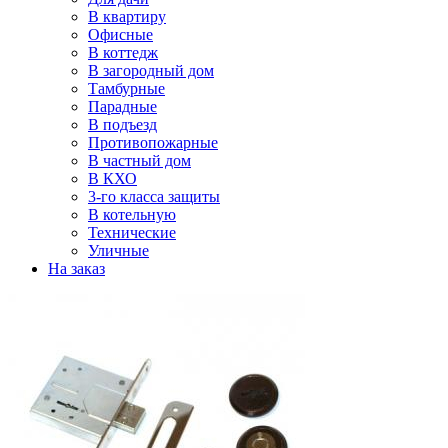
В квартиру
Офисные
В коттедж
В загородный дом
Тамбурные
Парадные
В подъезд
Противопожарные
В частный дом
В КХО
3-го класса защиты
В котельную
Технические
Уличные
На заказ