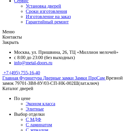
Сервис
Установка дверей
Сроки изготовления
Изготовление на заказ
Гарантийный ремонт
Меню
Контакты
Закрыть
Москва, ул. Пришвина, 26, ТЦ «Миллион мелочей»
с 8:00 до 23:00 (без выходных)
info@metal-doors.ru
+7 (495) 755-16-40
Главная
Фурнитура
Дверные замки
Замки ПроСам
Врезной
замок 79701-ЗВ8-8У/03-СП-НК-002Ш(лат.ключ)
Каталог дверей
По цене
Эконом класса
Элитные
Выбор отделки
С МДФ
С ламинатом
С зеркалом