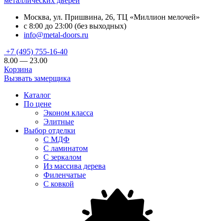
металлических дверей
Москва, ул. Пришвина, 26, ТЦ «Миллион мелочей»
с 8:00 до 23:00 (без выходных)
info@metal-doors.ru
+7 (495) 755-16-40
8.00 — 23.00
Корзина
Вызвать замерщика
Каталог
По цене
Эконом класса
Элитные
Выбор отделки
С МДФ
С ламинатом
С зеркалом
Из массива дерева
Филенчатые
С ковкой