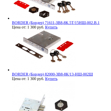
BORDER (Бордер) 71611-ЗВ8-8К.5Т/15НШ-002.В.1
Цена от: 1 300 руб.
Купить
BORDER (Бордер) 82000-ЗВ8-8К/13-НШ-002Ш
Цена от: 1 300 руб.
Купить