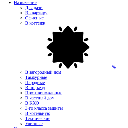
Назначение
Для дачи
В квартиру
Офисные
В коттедж
%
В загородный дом
Тамбурные
Парадные
В подъезд
Противопожарные
В частный дом
В КХО
3-го класса защиты
В котельную
Технические
Уличные