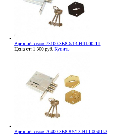
Врезной замок 73100-ЗВ8-6/13-НШ-002Ш
Цена от: 1 300 руб.
Купить
Врезной замок 76400-ЗВ8-8У/13-НШ-004Ш.3