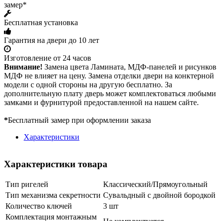
замер*
Бесплатная установка
Гарантия на двери до 10 лет
Изготовление от 24 часов
Внимание!
Замена цвета Ламината, МДФ-панелей и рисунков
МДФ не влияет на цену. Замена отделки двери на конктерной
модели с одной стороны на другую бесплатно. За
дополнительную плату дверь может комплектоваться любыми
замками и фурнитурой предоставленной на нашем сайте.
*
Бесплатный замер при оформлении заказа
Характеристики
Характеристики товара
Тип ригелей
Классический/Прямоугольный
Тип механизма секретности
Сувальдный с двойной бородкой
Количество ключей
3 шт
Комплектация монтажным