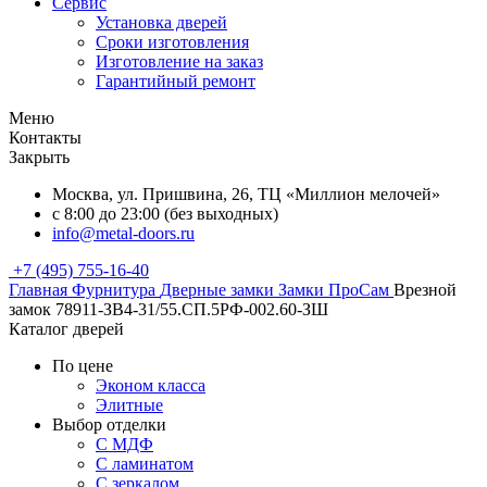
Сервис
Установка дверей
Сроки изготовления
Изготовление на заказ
Гарантийный ремонт
Меню
Контакты
Закрыть
Москва, ул. Пришвина, 26, ТЦ «Миллион мелочей»
с 8:00 до 23:00 (без выходных)
info@metal-doors.ru
+7 (495) 755-16-40
Главная
Фурнитура
Дверные замки
Замки ПроСам
Врезной
замок 78911-ЗВ4-31/55.СП.5РФ-002.60-ЗШ
Каталог дверей
По цене
Эконом класса
Элитные
Выбор отделки
С МДФ
С ламинатом
С зеркалом