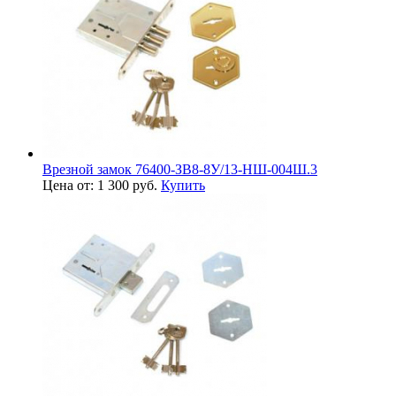
Врезной замок 76400-ЗВ8-8У/13-НШ-004Ш.3
Цена от: 1 300 руб.
Купить