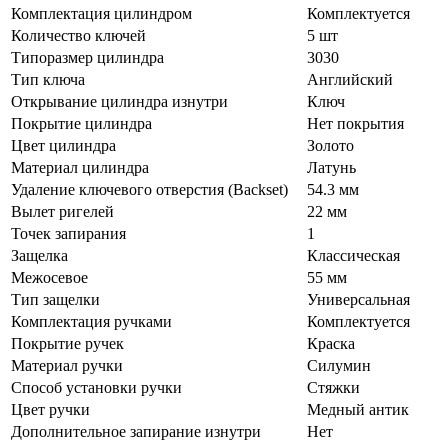
Комплектация цилиндром
Комплектуется
Количество ключей
5 шт
Типоразмер цилиндра
3030
Тип ключа
Английский
Открывание цилиндра изнутри
Ключ
Покрытие цилиндра
Нет покрытия
Цвет цилиндра
Золото
Материал цилиндра
Латунь
Удаление ключевого отверстия (Backset)
54.3 мм
Вылет ригелей
22 мм
Точек запирания
1
Защелка
Классическая
Межосевое
55 мм
Тип защелки
Универсальная
Комплектация ручками
Комплектуется
Покрытие ручек
Краска
Материал ручки
Силумин
Способ установки ручки
Стяжки
Цвет ручки
Медный антик
Дополнительное запирание изнутри
Нет