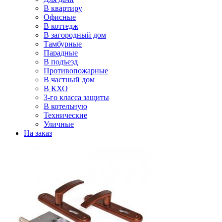
В квартиру
Офисные
В коттедж
В загородный дом
Тамбурные
Парадные
В подъезд
Противопожарные
В частный дом
В КХО
3-го класса защиты
В котельную
Технические
Уличные
На заказ