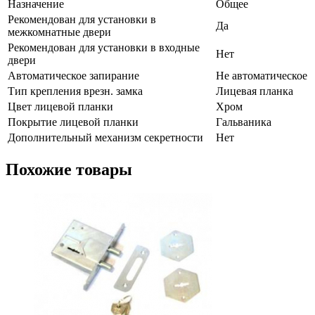
Назначение
Общее
Рекомендован для установки в
Да
межкомнатные двери
Рекомендован для установки в входные
Нет
двери
Автоматическое запирание
Не автоматическое
Тип крепления врезн. замка
Лицевая планка
Цвет лицевой планки
Хром
Покрытие лицевой планки
Гальваника
Дополнительный механизм секретности
Нет
Похожие товары