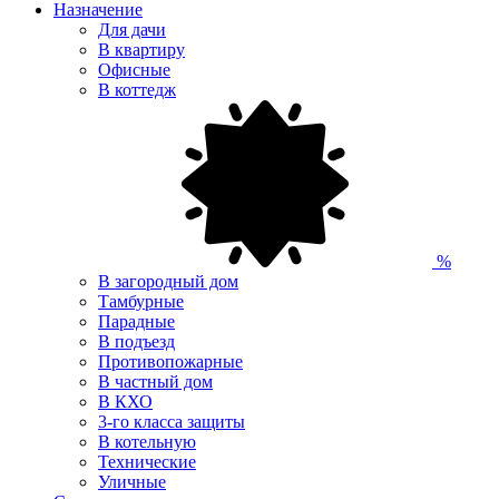
Назначение
Для дачи
В квартиру
Офисные
В коттедж
%
В загородный дом
Тамбурные
Парадные
В подъезд
Противопожарные
В частный дом
В КХО
3-го класса защиты
В котельную
Технические
Уличные