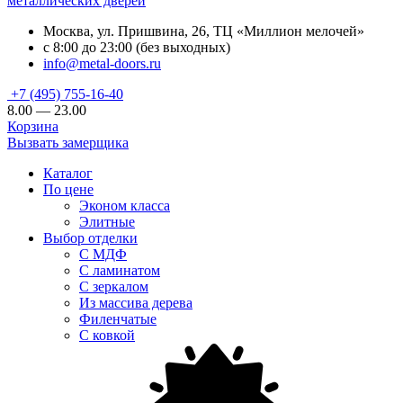
металлических дверей
Москва, ул. Пришвина, 26, ТЦ «Миллион мелочей»
с 8:00 до 23:00 (без выходных)
info@metal-doors.ru
+7 (495) 755-16-40
8.00 — 23.00
Корзина
Вызвать замерщика
Каталог
По цене
Эконом класса
Элитные
Выбор отделки
С МДФ
С ламинатом
С зеркалом
Из массива дерева
Филенчатые
С ковкой