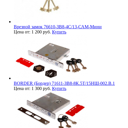
Врезной замок 76610-ЗВ8-4С/13-САМ-Мини
Цена от: 1 200 руб.
Купить
BORDER (Бордер) 71611-ЗВ8-8К.5Т/15НШ-002.В.1
Цена от: 1 300 руб.
Купить