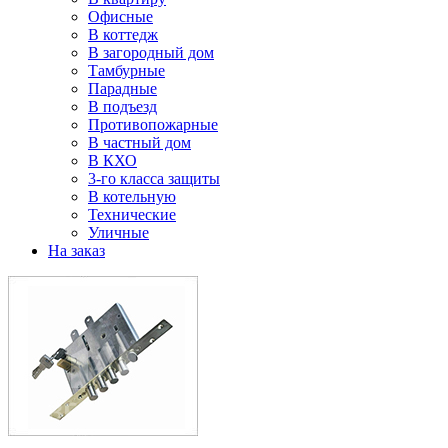
Офисные
В коттедж
В загородный дом
Тамбурные
Парадные
В подъезд
Противопожарные
В частный дом
В КХО
3-го класса защиты
В котельную
Технические
Уличные
На заказ