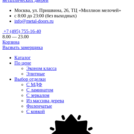
металлических дверей
Москва, ул. Пришвина, 26, ТЦ «Миллион мелочей»
с 8:00 до 23:00 (без выходных)
info@metal-doors.ru
+7 (495) 755-16-40
8.00 — 23.00
Корзина
Вызвать замерщика
Каталог
По цене
Эконом класса
Элитные
Выбор отделки
С МДФ
С ламинатом
С зеркалом
Из массива дерева
Филенчатые
С ковкой