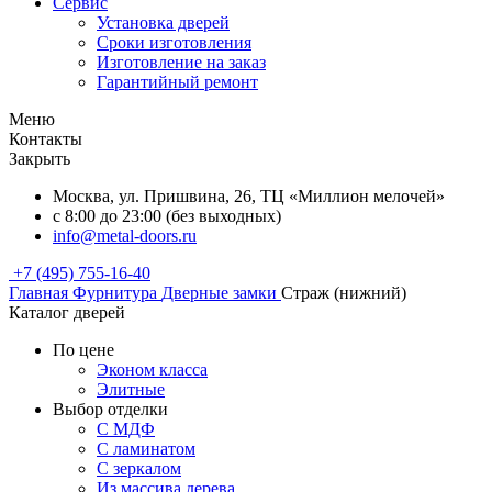
Сервис
Установка дверей
Сроки изготовления
Изготовление на заказ
Гарантийный ремонт
Меню
Контакты
Закрыть
Москва, ул. Пришвина, 26, ТЦ «Миллион мелочей»
с 8:00 до 23:00 (без выходных)
info@metal-doors.ru
+7 (495) 755-16-40
Главная
Фурнитура
Дверные замки
Страж (нижний)
Каталог дверей
По цене
Эконом класса
Элитные
Выбор отделки
С МДФ
С ламинатом
С зеркалом
Из массива дерева