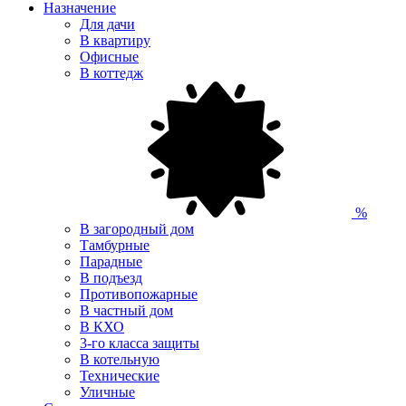
Назначение
Для дачи
В квартиру
Офисные
В коттедж
%
В загородный дом
Тамбурные
Парадные
В подъезд
Противопожарные
В частный дом
В КХО
3-го класса защиты
В котельную
Технические
Уличные