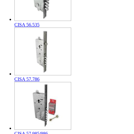
CISA 56.535
CISA 57.786
CISA 57.985/986