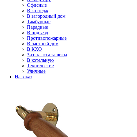
Офисные
В коттедж
В загородный дом
Тамбурные
Парадные
В подъезд
Противопожарные
В частный дом
В КХО
3-го класса защиты
В котельную
Технические
Уличные
На заказ