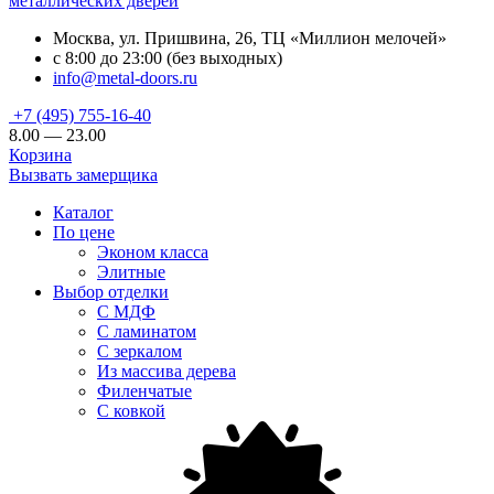
металлических дверей
Москва, ул. Пришвина, 26, ТЦ «Миллион мелочей»
с 8:00 до 23:00 (без выходных)
info@metal-doors.ru
+7 (495) 755-16-40
8.00 — 23.00
Корзина
Вызвать замерщика
Каталог
По цене
Эконом класса
Элитные
Выбор отделки
С МДФ
С ламинатом
С зеркалом
Из массива дерева
Филенчатые
С ковкой