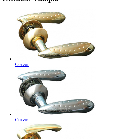
Corvus
Corvus