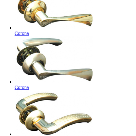
Corona
Corona