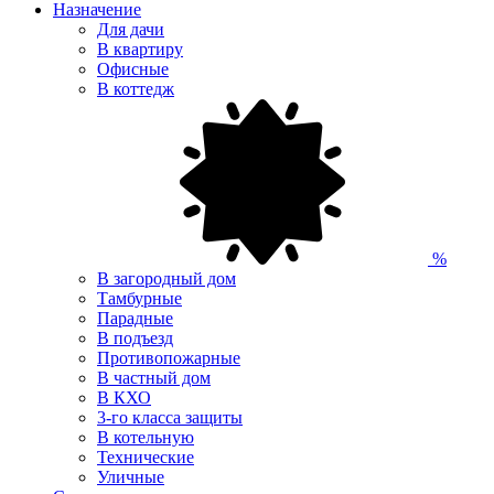
Назначение
Для дачи
В квартиру
Офисные
В коттедж
%
В загородный дом
Тамбурные
Парадные
В подъезд
Противопожарные
В частный дом
В КХО
3-го класса защиты
В котельную
Технические
Уличные