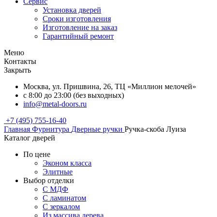
Сервис
Установка дверей
Сроки изготовления
Изготовление на заказ
Гарантийный ремонт
Меню
Контакты
Закрыть
Москва, ул. Пришвина, 26, ТЦ «Миллион мелочей»
с 8:00 до 23:00 (без выходных)
info@metal-doors.ru
+7 (495) 755-16-40
Главная
Фурнитура
Дверные ручки
Ручка-скоба Луиза
Каталог дверей
По цене
Эконом класса
Элитные
Выбор отделки
С МДФ
С ламинатом
С зеркалом
Из массива дерева