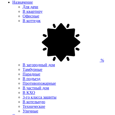
Назначение
Для дачи
В квартиру
Офисные
В коттедж
%
В загородный дом
Тамбурные
Парадные
В подъезд
Противопожарные
В частный дом
В КХО
3-го класса защиты
В котельную
Технические
Уличные