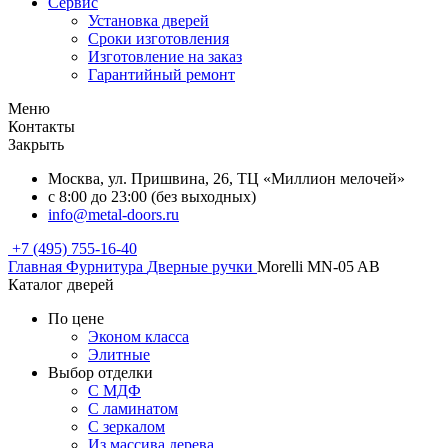
Сервис
Установка дверей
Сроки изготовления
Изготовление на заказ
Гарантийный ремонт
Меню
Контакты
Закрыть
Москва, ул. Пришвина, 26, ТЦ «Миллион мелочей»
с 8:00 до 23:00 (без выходных)
info@metal-doors.ru
+7 (495) 755-16-40
Главная
Фурнитура
Дверные ручки
Morelli MN-05 AB
Каталог дверей
По цене
Эконом класса
Элитные
Выбор отделки
С МДФ
С ламинатом
С зеркалом
Из массива дерева