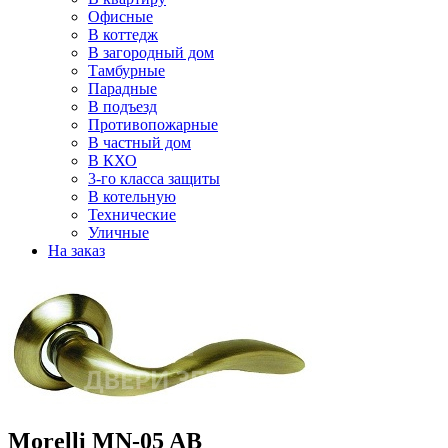
Офисные
В коттедж
В загородный дом
Тамбурные
Парадные
В подъезд
Противопожарные
В частный дом
В КХО
3-го класса защиты
В котельную
Технические
Уличные
На заказ
Morelli MN-05 AB