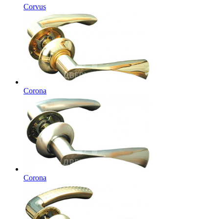
Corvus
Corona
Corona