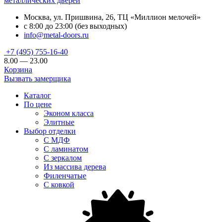
металлических дверей
Москва, ул. Пришвина, 26, ТЦ «Миллион мелочей»
с 8:00 до 23:00 (без выходных)
info@metal-doors.ru
+7 (495) 755-16-40
8.00 — 23.00
Корзина
Вызвать замерщика
Каталог
По цене
Эконом класса
Элитные
Выбор отделки
С МДФ
С ламинатом
С зеркалом
Из массива дерева
Филенчатые
С ковкой