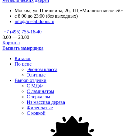
металлических дверей
Москва, ул. Пришвина, 26, ТЦ «Миллион мелочей»
с 8:00 до 23:00 (без выходных)
info@metal-doors.ru
+7 (495) 755-16-40
8.00 — 23.00
Корзина
Вызвать замерщика
Каталог
По цене
Эконом класса
Элитные
Выбор отделки
С МДФ
С ламинатом
С зеркалом
Из массива дерева
Филенчатые
С ковкой