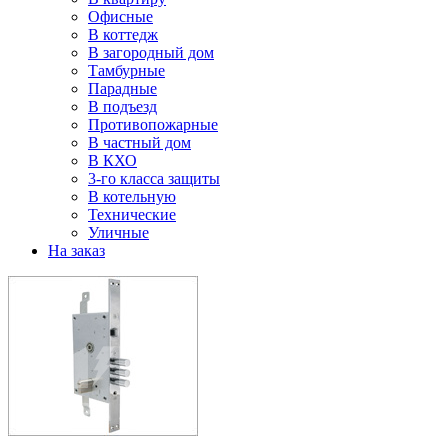
Офисные
В коттедж
В загородный дом
Тамбурные
Парадные
В подъезд
Противопожарные
В частный дом
В КХО
3-го класса защиты
В котельную
Технические
Уличные
На заказ