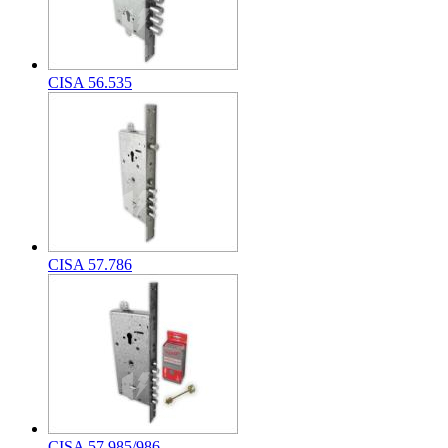
CISA 56.535
CISA 57.786
CISA 57.985/986