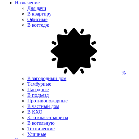
Назначение
Для дачи
В квартиру
Офисные
В коттедж
%
В загородный дом
Тамбурные
Парадные
В подъезд
Противопожарные
В частный дом
В КХО
3-го класса защиты
В котельную
Технические
Уличные