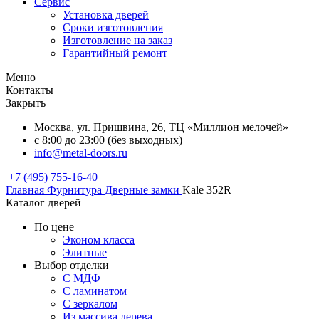
Сервис
Установка дверей
Сроки изготовления
Изготовление на заказ
Гарантийный ремонт
Меню
Контакты
Закрыть
Москва, ул. Пришвина, 26, ТЦ «Миллион мелочей»
с 8:00 до 23:00 (без выходных)
info@metal-doors.ru
+7 (495) 755-16-40
Главная
Фурнитура
Дверные замки
Kale 352R
Каталог дверей
По цене
Эконом класса
Элитные
Выбор отделки
С МДФ
С ламинатом
С зеркалом
Из массива дерева