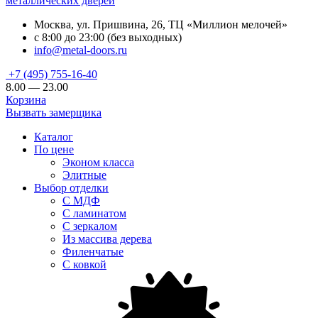
металлических дверей
Москва, ул. Пришвина, 26, ТЦ «Миллион мелочей»
с 8:00 до 23:00 (без выходных)
info@metal-doors.ru
+7 (495) 755-16-40
8.00 — 23.00
Корзина
Вызвать замерщика
Каталог
По цене
Эконом класса
Элитные
Выбор отделки
С МДФ
С ламинатом
С зеркалом
Из массива дерева
Филенчатые
С ковкой