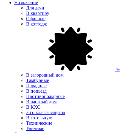
Назначение
Для дачи
В квартиру
Офисные
В коттедж
%
В загородный дом
Тамбурные
Парадные
В подъезд
Противопожарные
В частный дом
В КХО
3-го класса защиты
В котельную
Технические
Уличные