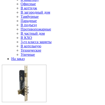
Офисные
В коттедж
В загородный дом
Тамбурные
Парадные
В подъезд
Противопожарные
В частный дом
В КХО
3-го класса защиты
В котельную
Технические
Уличные
На заказ