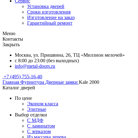
Сервис
Установка дверей
Сроки изготовления
Изготовление на заказ
Гарантийный ремонт
Меню
Контакты
Закрыть
Москва, ул. Пришвина, 26, ТЦ «Миллион мелочей»
с 8:00 до 23:00 (без выходных)
info@metal-doors.ru
+7 (495) 755-16-40
Главная
Фурнитура
Дверные замки
Kale 2000
Каталог дверей
По цене
Эконом класса
Элитные
Выбор отделки
С МДФ
С ламинатом
С зеркалом
Из массива дерева