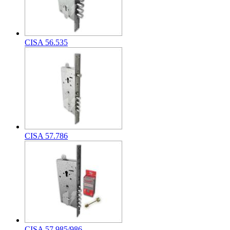
CISA 56.535
CISA 57.786
CISA 57.985/986