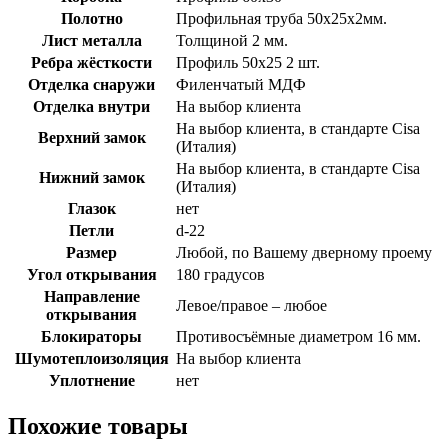
Полотно
Профильная труба 50х25х2мм.
Лист металла
Толщиной 2 мм.
Ребра жёсткости
Профиль 50х25 2 шт.
Отделка снаружи
Филенчатый МДФ
Отделка внутри
На выбор клиента
На выбор клиента, в стандарте Cisa
Верхний замок
(Италия)
На выбор клиента, в стандарте Cisa
Нижний замок
(Италия)
Глазок
нет
Петли
d-22
Размер
Любой, по Вашему дверному проему
Угол открывания
180 градусов
Направление
Левое/правое – любое
открывания
Блокираторы
Противосъёмные диаметром 16 мм.
Шумотеплоизоляция
На выбор клиента
Уплотнение
нет
Похожие товары