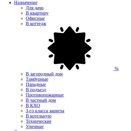
Назначение
Для дачи
В квартиру
Офисные
В коттедж
%
В загородный дом
Тамбурные
Парадные
В подъезд
Противопожарные
В частный дом
В КХО
3-го класса защиты
В котельную
Технические
Уличные