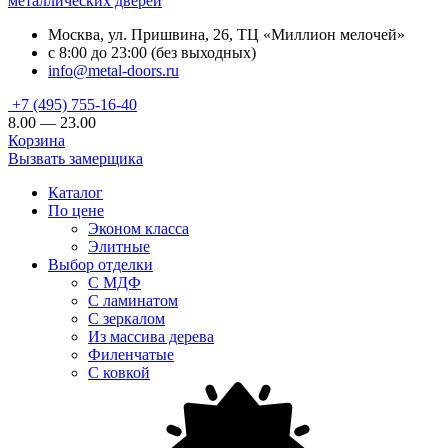
металлических дверей
Москва, ул. Пришвина, 26, ТЦ «Миллион мелочей»
с 8:00 до 23:00 (без выходных)
info@metal-doors.ru
+7 (495) 755-16-40
8.00 — 23.00
Корзина
Вызвать замерщика
Каталог
По цене
Эконом класса
Элитные
Выбор отделки
С МДФ
С ламинатом
С зеркалом
Из массива дерева
Филенчатые
С ковкой