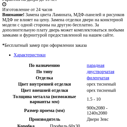
Изготовление от 24 часов
Внимание!
Замена цвета Ламината, МДФ-панелей и рисунков
МДФ не влияет на цену. Замена отделки двери на конктерной
модели с одной стороны на другую бесплатно. За
дополнительную плату дверь может комплектоваться любыми
замками и фурнитурой предоставленной на нашем сайте.
*
Бесплатный замер при оформлении заказа
Характеристики
По назначению
парадная
По типу
двустворчатая
Отделка
филенчатая
Цвет внутренней отделки
орех тисненый
Цвет внешней отделки
орех тисненый
Толщина металла (возможные
1.5 - 10
варианты мм)
900х2080 -
Размер проема (мм)
1240х2080
Производитель
Двери Зевс
Коробка
Профиль 60х30