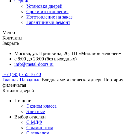
Сервис
Установка дверей
Сроки изготовления
Изготовление на заказ
Гарантийный ремонт
Меню
Контакты
Закрыть
Москва, ул. Пришвина, 26, ТЦ «Миллион мелочей»
с 8:00 до 23:00 (без выходных)
info@metal-doors.ru
+7 (495) 755-16-40
Главная
Парадные
Входная металлическая дверь Портария
филенчатая
Каталог дверей
По цене
Эконом класса
Элитные
Выбор отделки
С МДФ
С ламинатом
С зеркалом