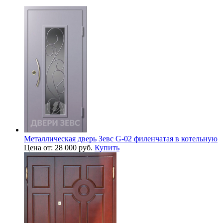
Металлическая дверь Зевс G-02 филенчатая в котельную
Цена от: 28 000 руб.
Купить