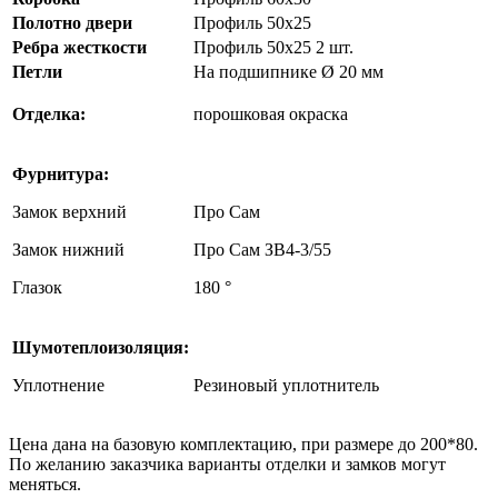
Полотно двери
Профиль 50х25
Ребра жесткости
Профиль 50х25 2 шт.
Петли
На подшипнике Ø 20 мм
Отделка:
порошковая окраска
Фурнитура:
Замок верхний
Про Сам
Замок нижний
Про Сам ЗВ4-3/55
Глазок
180 °
Шумотеплоизоляция:
Уплотнение
Резиновый уплотнитель
Цена дана на базовую комплектацию, при размере до 200*80.
По желанию заказчика варианты отделки и замков могут
меняться.