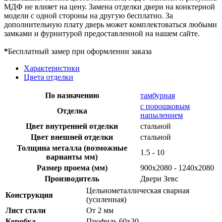
МДФ не влияет на цену. Замена отделки двери на конктерной
модели с одной стороны на другую бесплатно. За
дополнительную плату дверь может комплектоваться любыми
замками и фурнитурой предоставленной на нашем сайте.
*
Бесплатный замер при оформлении заказа
Характеристики
Цвета отделки
По назначению
тамбурная
с порошковым
Отделка
напылением
Цвет внутренней отделки
стальной
Цвет внешней отделки
стальной
Толщина металла (возможные
1.5 - 10
варианты мм)
Размер проема (мм)
900х2080 - 1240х2080
Производитель
Двери Зевс
Цельнометаллическая сварная
Конструкция
(усиленная)
Лист стали
От 2 мм
Коробка
Профиль 60х30