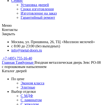
Сервис
Установка дверей
Сроки изготовления
Изготовление на заказ
Гарантийный ремонт
Меню
Контакты
Закрыть
Москва, ул. Пришвина, 26, ТЦ «Миллион мелочей»
с 8:00 до 23:00 (без выходных)
info@metal-doors.ru
+7 (495) 755-16-40
Главная
Тамбурные
Входная металлическая дверь Зевс PO-08
с порошковым напылением
Каталог дверей
По цене
Эконом класса
Элитные
Выбор отделки
С МДФ
С ламинатом
С зеркалом