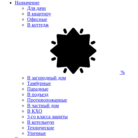
Назначение
Для дачи
В квартиру
Офисные
В коттедж
%
В загородный дом
Тамбурные
Парадные
В подъезд
Противопожарные
В частный дом
В КХО
3-го класса защиты
В котельную
Технические
Уличные