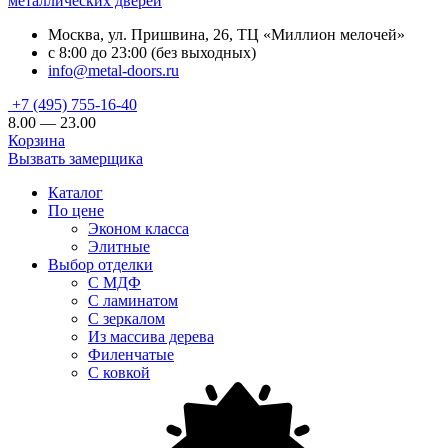
металлических дверей
Москва, ул. Пришвина, 26, ТЦ «Миллион мелочей»
с 8:00 до 23:00 (без выходных)
info@metal-doors.ru
+7 (495) 755-16-40
8.00 — 23.00
Корзина
Вызвать замерщика
Каталог
По цене
Эконом класса
Элитные
Выбор отделки
С МДФ
С ламинатом
С зеркалом
Из массива дерева
Филенчатые
С ковкой