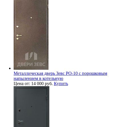
Металлическая дверь Зевс PO-10 с порошковым
напылением в котельную
Цена от: 14 000 руб.
Купить