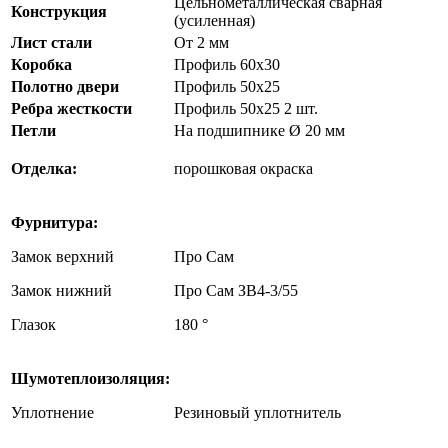
Цельнометаллическая сварная
Конструкция
(усиленная)
Лист стали
От 2 мм
Коробка
Профиль 60х30
Полотно двери
Профиль 50х25
Ребра жесткости
Профиль 50х25 2 шт.
Петли
На подшипнике Ø 20 мм
Отделка:
порошковая окраска
Фурнитура:
Замок верхний
Про Сам
Замок нижний
Про Сам ЗВ4-3/55
Глазок
180 °
Шумотеплоизоляция:
Уплотнение
Резиновый уплотнитель