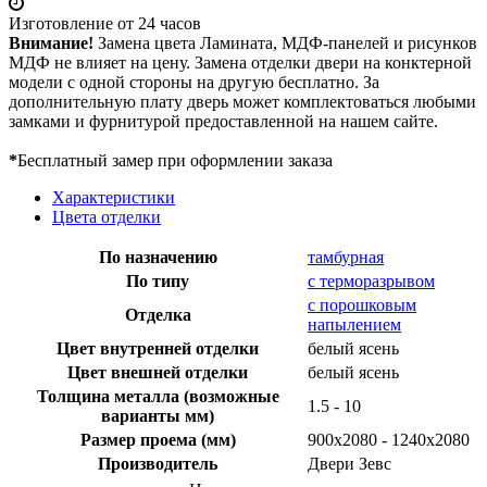
Изготовление от 24 часов
Внимание!
Замена цвета Ламината, МДФ-панелей и рисунков
МДФ не влияет на цену. Замена отделки двери на конктерной
модели с одной стороны на другую бесплатно. За
дополнительную плату дверь может комплектоваться любыми
замками и фурнитурой предоставленной на нашем сайте.
*
Бесплатный замер при оформлении заказа
Характеристики
Цвета отделки
По назначению
тамбурная
По типу
с терморазрывом
с порошковым
Отделка
напылением
Цвет внутренней отделки
белый ясень
Цвет внешней отделки
белый ясень
Толщина металла (возможные
1.5 - 10
варианты мм)
Размер проема (мм)
900х2080 - 1240х2080
Производитель
Двери Зевс