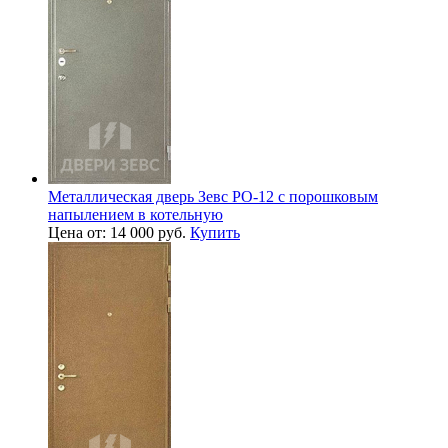
Металлическая дверь Зевс PO-12 с порошковым
напылением в котельную
Цена от: 14 000 руб.
Купить