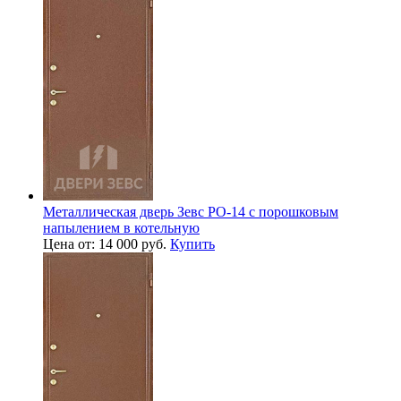
Металлическая дверь Зевс PO-14 с порошковым
напылением в котельную
Цена от: 14 000 руб.
Купить