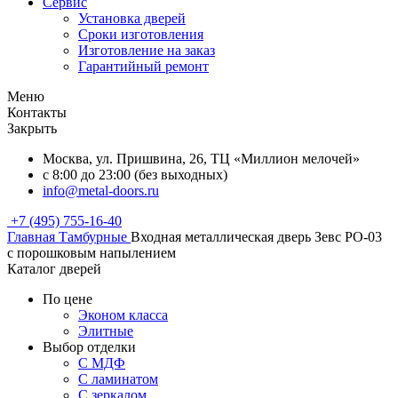
Сервис
Установка дверей
Сроки изготовления
Изготовление на заказ
Гарантийный ремонт
Меню
Контакты
Закрыть
Москва, ул. Пришвина, 26, ТЦ «Миллион мелочей»
с 8:00 до 23:00 (без выходных)
info@metal-doors.ru
+7 (495) 755-16-40
Главная
Тамбурные
Входная металлическая дверь Зевс PO-03
с порошковым напылением
Каталог дверей
По цене
Эконом класса
Элитные
Выбор отделки
С МДФ
С ламинатом
С зеркалом