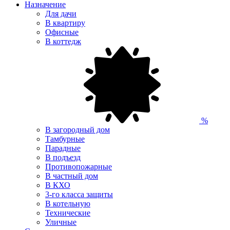
Назначение
Для дачи
В квартиру
Офисные
В коттедж
%
В загородный дом
Тамбурные
Парадные
В подъезд
Противопожарные
В частный дом
В КХО
3-го класса защиты
В котельную
Технические
Уличные