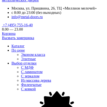
металлических дверей
Москва, ул. Пришвина, 26, ТЦ «Миллион мелочей»
с 8:00 до 23:00 (без выходных)
info@metal-doors.ru
+7 (495) 755-16-40
8.00 — 23.00
Корзина
Вызвать замерщика
Каталог
По цене
Эконом класса
Элитные
Выбор отделки
С МДФ
С ламинатом
С зеркалом
Из массива дерева
Филенчатые
С ковкой