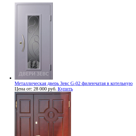
Металлическая дверь Зевс G-02 филенчатая в котельную
Цена от: 28 000 руб.
Купить