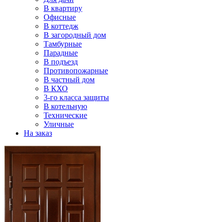
В квартиру
Офисные
В коттедж
В загородный дом
Тамбурные
Парадные
В подъезд
Противопожарные
В частный дом
В КХО
3-го класса защиты
В котельную
Технические
Уличные
На заказ