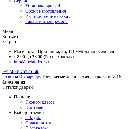
Сервис
Установка дверей
Сроки изготовления
Изготовление на заказ
Гарантийный ремонт
Меню
Контакты
Закрыть
Москва, ул. Пришвина, 26, ТЦ «Миллион мелочей»
с 8:00 до 23:00 (без выходных)
info@metal-doors.ru
+7 (495) 755-16-40
Главная
В квартиру
Входная металлическая дверь Зевс V-16
филенчатая
Каталог дверей
По цене
Эконом класса
Элитные
Выбор отделки
С МДФ
С ламинатом
С зеркалом