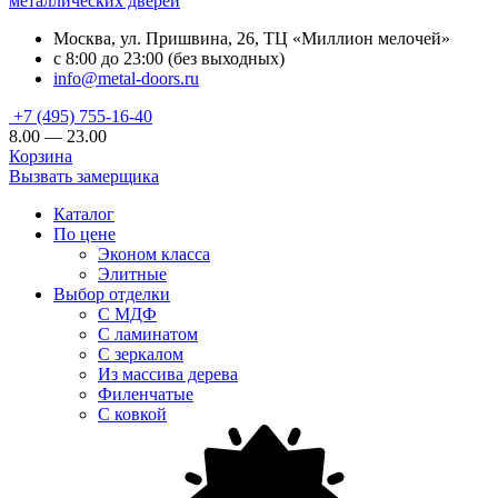
металлических дверей
Москва, ул. Пришвина, 26, ТЦ «Миллион мелочей»
с 8:00 до 23:00 (без выходных)
info@metal-doors.ru
+7 (495) 755-16-40
8.00 — 23.00
Корзина
Вызвать замерщика
Каталог
По цене
Эконом класса
Элитные
Выбор отделки
С МДФ
С ламинатом
С зеркалом
Из массива дерева
Филенчатые
С ковкой