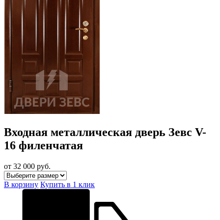
Входная металлическая дверь Зевс V-
16 филенчатая
от 32 000
руб.
В корзину
Купить в 1 клик