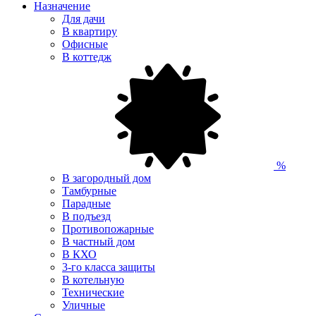
Назначение
Для дачи
В квартиру
Офисные
В коттедж
%
В загородный дом
Тамбурные
Парадные
В подъезд
Противопожарные
В частный дом
В КХО
3-го класса защиты
В котельную
Технические
Уличные