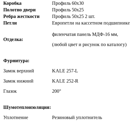
Коробка
Профиль 60х30
Полотно двери
Профиль 50х25
Ребра жесткости
Профиль 50х25 2 шт.
Петли
Европетли на кассетном подшипнике
филенчатая панель МДФ-16 мм,
Отделка:
(любой цвет и рисунок по каталогу)
Фурнитура:
Замок верхний
KALE 257-L
Замок нижний
KALE 252-R
Глазок
200°
Шумотеплоизоляция:
Уплотнение
Резиновый уплотнитель