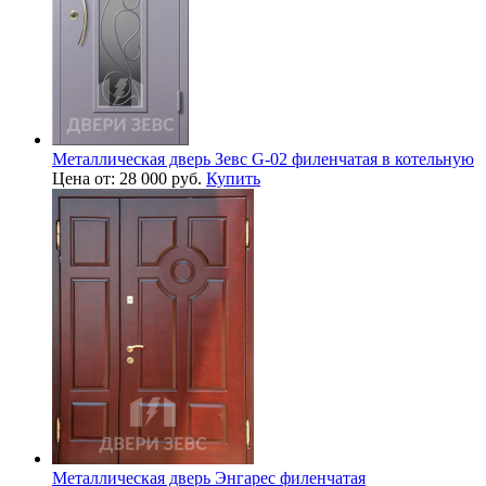
Металлическая дверь Зевс G-02 филенчатая в котельную
Цена от: 28 000 руб.
Купить
Металлическая дверь Энгарес филенчатая