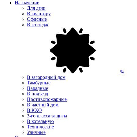
Назначение
Для дачи
В квартиру
Офисные
В коттедж
%
В загородный дом
Тамбурные
Парадные
В подъезд
Противопожарные
В частный дом
В КХО
3-го класса защиты
В котельную
Технические
Уличные