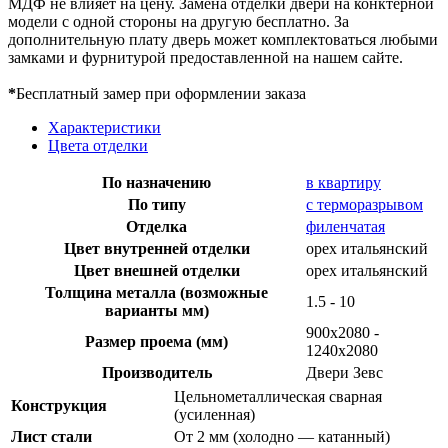
МДФ не влияет на цену. Замена отделки двери на конктерной
модели с одной стороны на другую бесплатно. За
дополнительную плату дверь может комплектоваться любыми
замками и фурнитурой предоставленной на нашем сайте.
*
Бесплатный замер при оформлении заказа
Характеристики
Цвета отделки
По назначению
в квартиру
По типу
с терморазрывом
Отделка
филенчатая
Цвет внутренней отделки
орех итальянский
Цвет внешней отделки
орех итальянский
Толщина металла (возможные
1.5 - 10
варианты мм)
900х2080 -
Размер проема (мм)
1240х2080
Производитель
Двери Зевс
Цельнометаллическая сварная
Конструкция
(усиленная)
Лист стали
От 2 мм (холодно — катанный)