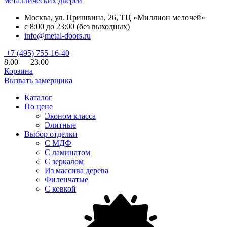
металлических дверей
Москва, ул. Пришвина, 26, ТЦ «Миллион мелочей»
с 8:00 до 23:00 (без выходных)
info@metal-doors.ru
+7 (495) 755-16-40
8.00 — 23.00
Корзина
Вызвать замерщика
Каталог
По цене
Эконом класса
Элитные
Выбор отделки
С МДФ
С ламинатом
С зеркалом
Из массива дерева
Филенчатые
С ковкой