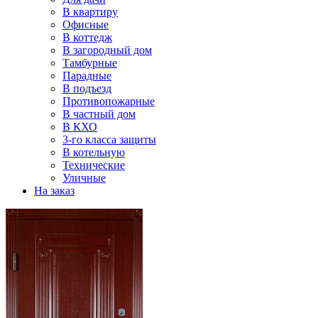
В квартиру
Офисные
В коттедж
В загородный дом
Тамбурные
Парадные
В подъезд
Противопожарные
В частный дом
В КХО
3-го класса защиты
В котельную
Технические
Уличные
На заказ