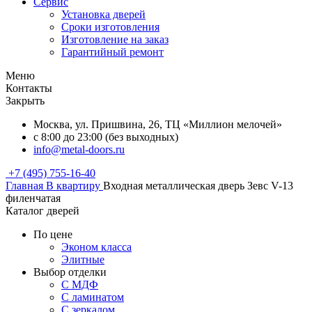
Сервис
Установка дверей
Сроки изготовления
Изготовление на заказ
Гарантийный ремонт
Меню
Контакты
Закрыть
Москва, ул. Пришвина, 26, ТЦ «Миллион мелочей»
с 8:00 до 23:00 (без выходных)
info@metal-doors.ru
+7 (495) 755-16-40
Главная
В квартиру
Входная металлическая дверь Зевс V-13
филенчатая
Каталог дверей
По цене
Эконом класса
Элитные
Выбор отделки
С МДФ
С ламинатом
С зеркалом