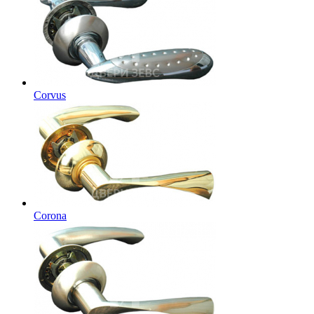
Corvus
Corona