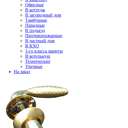
Офисные
В коттедж
В загородный дом
Тамбурные
Парадные
В подъезд
Противопожарные
В частный дом
В КХО
3-го класса защиты
В котельную
Технические
Уличные
На заказ