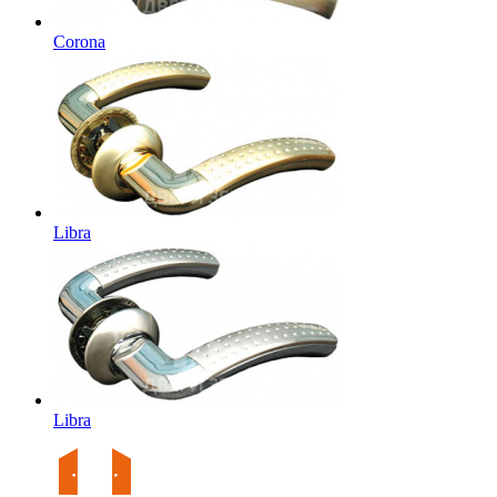
Corona
Libra
Libra