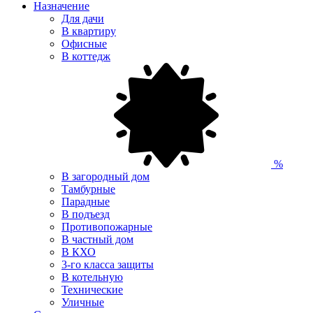
Назначение
Для дачи
В квартиру
Офисные
В коттедж
%
В загородный дом
Тамбурные
Парадные
В подъезд
Противопожарные
В частный дом
В КХО
3-го класса защиты
В котельную
Технические
Уличные