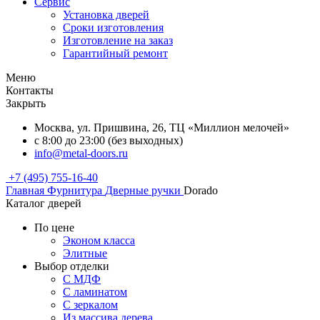
Сервис
Установка дверей
Сроки изготовления
Изготовление на заказ
Гарантийный ремонт
Меню
Контакты
Закрыть
Москва, ул. Пришвина, 26, ТЦ «Миллион мелочей»
с 8:00 до 23:00 (без выходных)
info@metal-doors.ru
+7 (495) 755-16-40
Главная
Фурнитура
Дверные ручки
Dorado
Каталог дверей
По цене
Эконом класса
Элитные
Выбор отделки
С МДФ
С ламинатом
С зеркалом
Из массива дерева