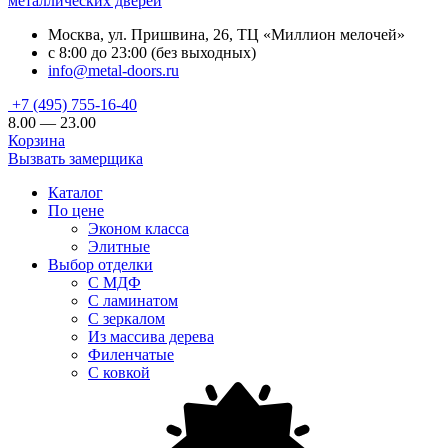
металлических дверей
Москва, ул. Пришвина, 26, ТЦ «Миллион мелочей»
с 8:00 до 23:00 (без выходных)
info@metal-doors.ru
+7 (495) 755-16-40
8.00 — 23.00
Корзина
Вызвать замерщика
Каталог
По цене
Эконом класса
Элитные
Выбор отделки
С МДФ
С ламинатом
С зеркалом
Из массива дерева
Филенчатые
С ковкой